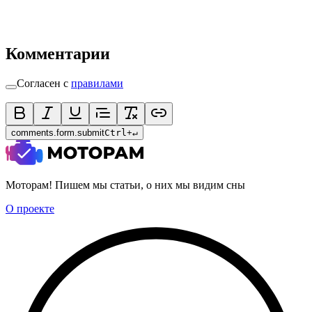
Комментарии
Согласен с
правилами
comments.form.submit
Ctrl
+
↵
Моторам! Пишем мы статьи, о них мы видим сны
О проекте