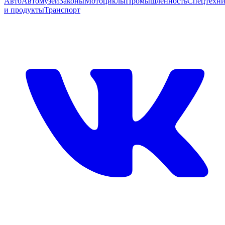
Авто
Автомузей
Законы
Мотоциклы
Промышленность
Спецтехни
и продукты
Транспорт