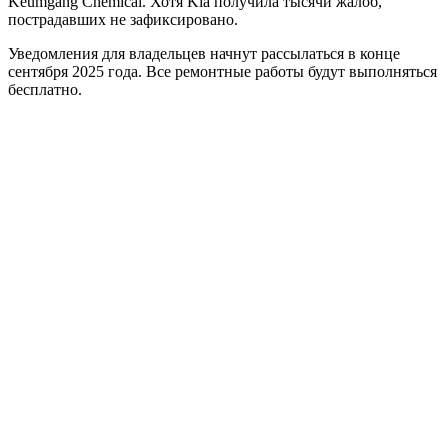
Keumgang Chemical. Хотя Kia получила тысячи жалоб,
пострадавших не зафиксировано.
Уведомления для владельцев начнут рассылаться в конце
сентября 2025 года. Все ремонтные работы будут выполняться
бесплатно.