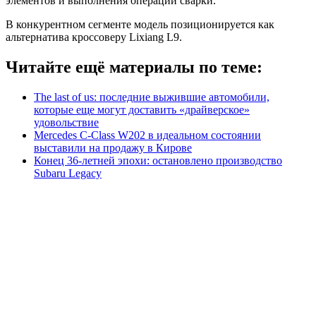
элементов и выполнения операций сварки.
В конкурентном сегменте модель позиционируется как
альтернатива кроссоверу Lixiang L9.
Читайте ещё материалы по теме:
The last of us: последние выжившие автомобили,
которые еще могут доставить «драйверское»
удовольствие
Mercedes C-Class W202 в идеальном состоянии
выставили на продажу в Кирове
Конец 36-летней эпохи: остановлено производство
Subaru Legacy