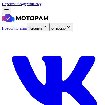
Перейти к содержимому
Новости
Статьи
Тематики
О проекте