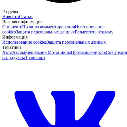
Разделы
Новости
Статьи
Важная информация
О проекте
Правила комментирования
Использование
cookies
Защита персональных данных
Разместить рекламу
Информация
Использование cookies
Защита персональных данных
Тематики
Авто
Автомузей
Законы
Мотоциклы
Промышленность
Спецтехни
и продукты
Транспорт