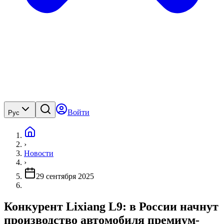
Войти
Рус
›
Новости
›
29 сентября 2025
Конкурент Lixiang L9: в России начнут
производство автомобиля премиум-