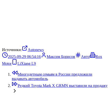
Источники:
Autonews
2025-09-29 06:54:16
Максим Борисов
Авто
Rox
Motor
LiXiang L9
Многодетным семьям в России предложили
выдавать автомобиль
Редкий Toyota Mark X GRMN выставили на продажу