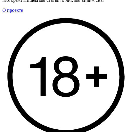
Моторам! Пишем мы статьи, о них мы видим сны
О проекте