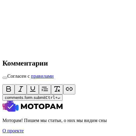
Комментарии
Согласен с
правилами
comments.form.submit
Ctrl
+
↵
Моторам! Пишем мы статьи, о них мы видим сны
О проекте