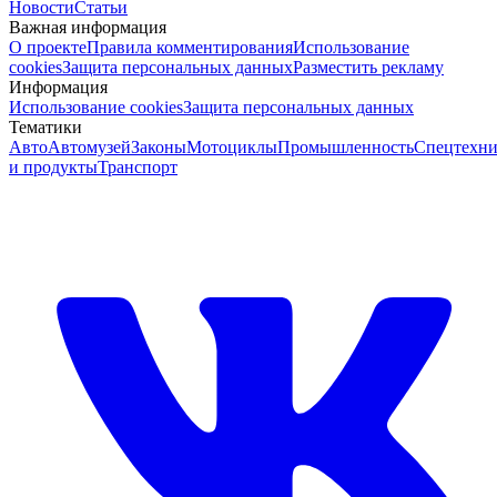
Новости
Статьи
Важная информация
О проекте
Правила комментирования
Использование
cookies
Защита персональных данных
Разместить рекламу
Информация
Использование cookies
Защита персональных данных
Тематики
Авто
Автомузей
Законы
Мотоциклы
Промышленность
Спецтехни
и продукты
Транспорт