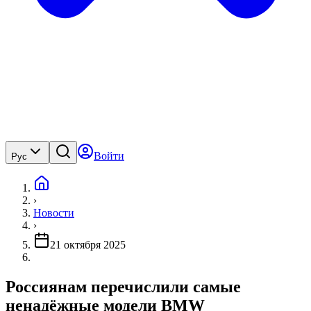
Войти
Рус
›
Новости
›
21 октября 2025
Россиянам перечислили самые
ненадёжные модели BMW