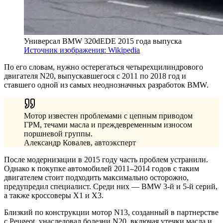
Универсал BMW 320dEDE 2015 года выпуска
Источник изображения: Wikipedia
По его словам, нужно остерегаться четырехцилиндрового
двигателя N20, выпускавшегося с 2011 по 2018 год и
ставшего одной из самых неоднозначных разработок BMW.
Мотор известен проблемами с цепным приводом
ГРМ, течами масла и преждевременным износом
поршневой группы.
Александр Ковалев, автоэксперт
После модернизации в 2015 году часть проблем устранили.
Однако к покупке автомобилей 2011–2014 годов с таким
двигателем стоит подходить максимально осторожно,
предупредил специалист. Среди них — BMW 3-й и 5-й серий,
а также кроссоверы X1 и X3.
Близкий по конструкции мотор N13, созданный в партнерстве
с Peugeot, унаследовал болезни N20, включая утечки масла и