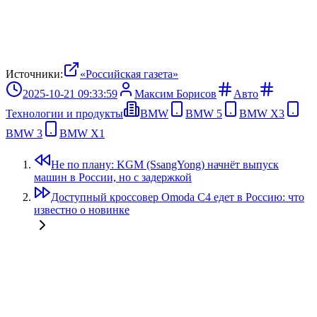
Источники:
«Российская газета»
2025-10-21 09:33:59
Максим Борисов
Авто
Технологии и продукты
BMW
BMW 5
BMW X3
BMW 3
BMW X1
Не по плану: KGM (SsangYong) начнёт выпуск
машин в России, но с задержкой
Доступный кроссовер Omoda C4 едет в Россию: что
известно о новинке