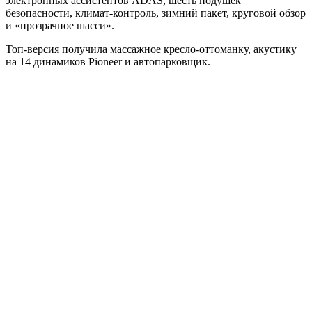
электронных ассистентов ADAS, шесть подушек
безопасности, климат-контроль, зимний пакет, круговой обзор
и «прозрачное шасси».
Топ-версия получила массажное кресло-оттоманку, акустику
на 14 динамиков Pioneer и автопарковщик.