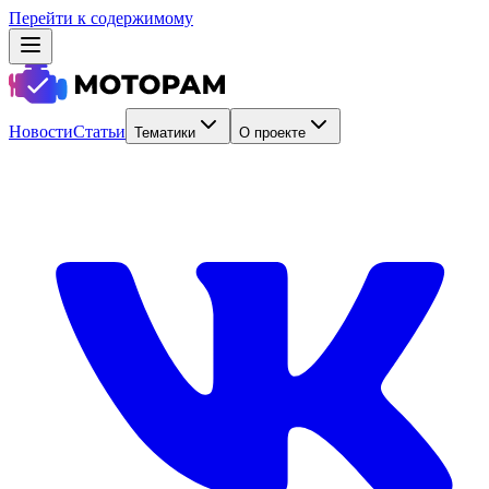
Перейти к содержимому
Новости
Статьи
Тематики
О проекте