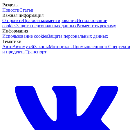
Разделы
Новости
Статьи
Важная информация
О проекте
Правила комментирования
Использование
cookies
Защита персональных данных
Разместить рекламу
Информация
Использование cookies
Защита персональных данных
Тематики
Авто
Автомузей
Законы
Мотоциклы
Промышленность
Спецтехни
и продукты
Транспорт