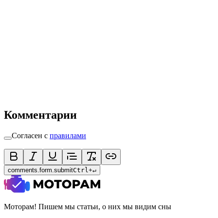
Комментарии
Согласен с
правилами
comments.form.submit
Ctrl
+
↵
Моторам! Пишем мы статьи, о них мы видим сны