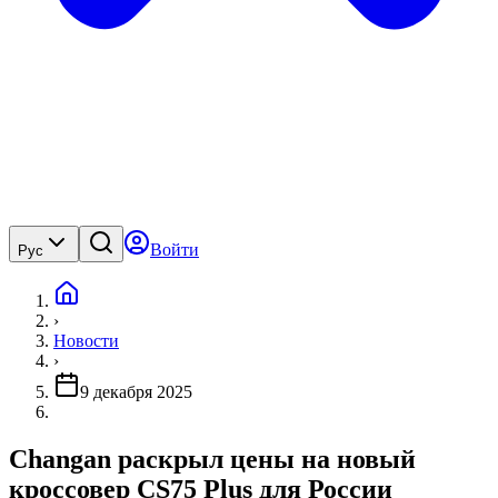
Войти
Рус
›
Новости
›
9 декабря 2025
Changan раскрыл цены на новый
кроссовер CS75 Plus для России