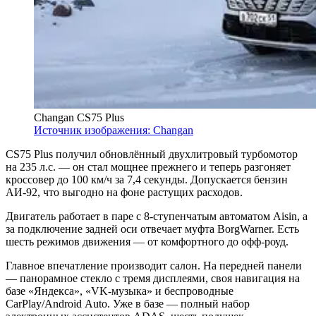
Changan CS75 Plus
Источник изображения: Changan
CS75 Plus получил обновлённый двухлитровый турбомотор
на 235 л.с. — он стал мощнее прежнего и теперь разгоняет
кроссовер до 100 км/ч за 7,4 секунды. Допускается бензин
АИ-92, что выгодно на фоне растущих расходов.
Двигатель работает в паре с 8-ступенчатым автоматом Aisin, а
за подключение задней оси отвечает муфта BorgWarner. Есть
шесть режимов движения — от комфортного до офф-роуд.
Главное впечатление производит салон. На передней панели
— панорамное стекло с тремя дисплеями, своя навигация на
базе «Яндекса», «VK-музыка» и беспроводные
CarPlay/Android Auto. Уже в базе — полный набор