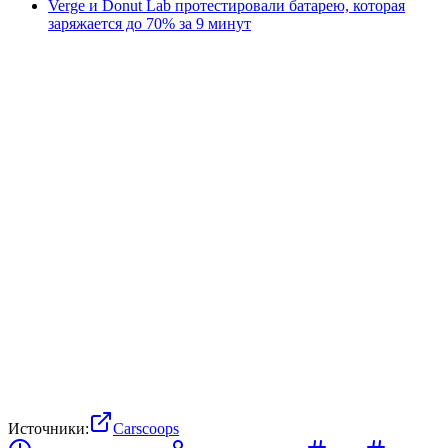
Verge и Donut Lab протестировали батарею, которая
заряжается до 70% за 9 минут
Источники:
Carscoops