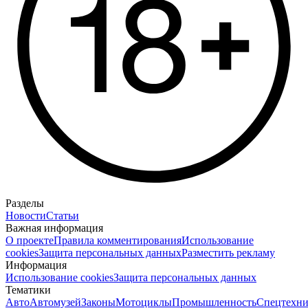
Разделы
Новости
Статьи
Важная информация
О проекте
Правила комментирования
Использование
cookies
Защита персональных данных
Разместить рекламу
Информация
Использование cookies
Защита персональных данных
Тематики
Авто
Автомузей
Законы
Мотоциклы
Промышленность
Спецтехни