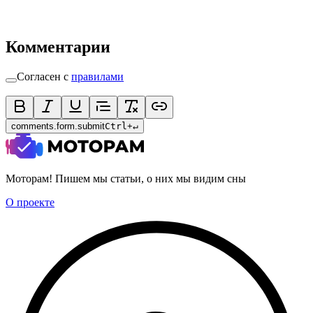
Комментарии
Согласен с
правилами
comments.form.submit
Ctrl
+
↵
Моторам! Пишем мы статьи, о них мы видим сны
О проекте