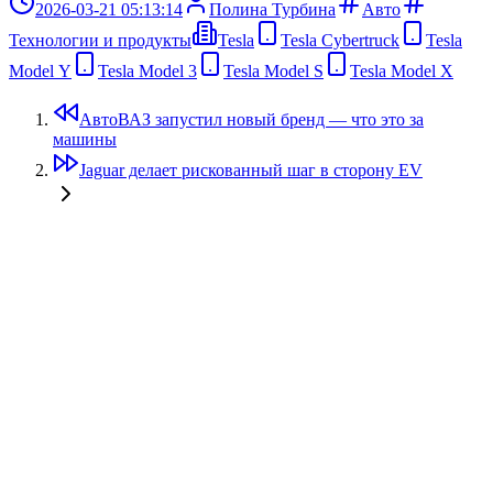
2026-03-21 05:13:14
Полина Турбина
Авто
Технологии и продукты
Tesla
Tesla Cybertruck
Tesla
Model Y
Tesla Model 3
Tesla Model S
Tesla Model X
АвтоВАЗ запустил новый бренд — что это за
машины
Jaguar делает рискованный шаг в сторону EV