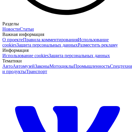
Разделы
Новости
Статьи
Важная информация
О проекте
Правила комментирования
Использование
cookies
Защита персональных данных
Разместить рекламу
Информация
Использование cookies
Защита персональных данных
Тематики
Авто
Автомузей
Законы
Мотоциклы
Промышленность
Спецтехни
и продукты
Транспорт