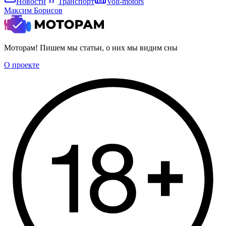
Новости
Транспорт
Volt-motors
Максим Борисов
Моторам! Пишем мы статьи, о них мы видим сны
О проекте