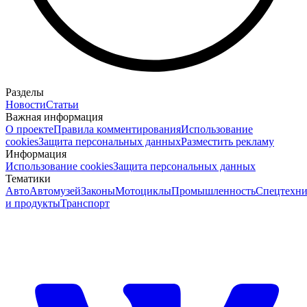
Разделы
Новости
Статьи
Важная информация
О проекте
Правила комментирования
Использование
cookies
Защита персональных данных
Разместить рекламу
Информация
Использование cookies
Защита персональных данных
Тематики
Авто
Автомузей
Законы
Мотоциклы
Промышленность
Спецтехни
и продукты
Транспорт