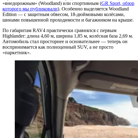
«внедорожным» (Woodland) или спортивным (
GR Sport, обзор
которого мы публиковали
). Особенно выделяется Woodland
Edition — с защитным обвесом, 18-дюймовыми колёсами,
шинами повышенной проходимости и багажником на крыше.
По габаритам RAV4 практически сравнялся с первым
Highlander: длина 4,60 м, ширина 1,85 м, колёсная база 2,69 м.
Автомобиль стал просторнее и основательнее — теперь он
воспринимается как полноценный SUV, а не просто
«паркетник».