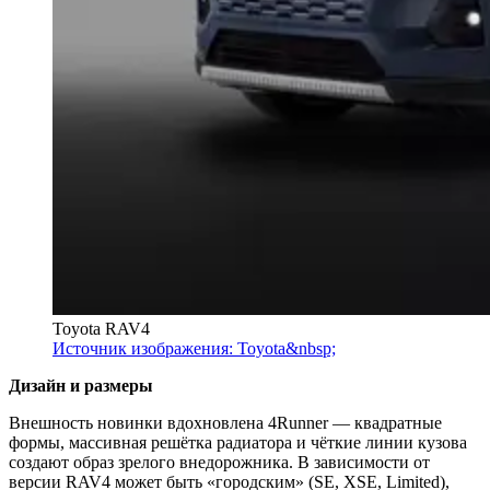
Toyota RAV4
Источник изображения: Toyota&nbsp;
Дизайн и размеры
Внешность новинки вдохновлена 4Runner — квадратные
формы, массивная решётка радиатора и чёткие линии кузова
создают образ зрелого внедорожника. В зависимости от
версии RAV4 может быть «городским» (SE, XSE, Limited),