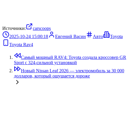
Источники:
carscoops
2025-10-24 15:00:18
Евгений Васин
Авто
Toyota
Toyota Rav4
Самый мощный RAV4: Toyota создала кроссовер GR
Sport с 324-сильной установкой
Новый Nissan Leaf 2026 — электромобиль за 30 000
долларов, который ощущается дороже