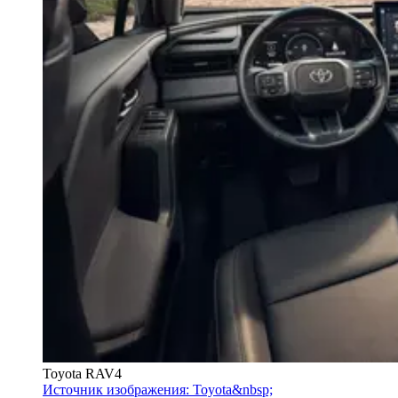
Toyota RAV4
Источник изображения: Toyota&nbsp;