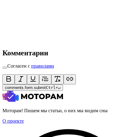
Комментарии
Согласен с
правилами
comments.form.submit
Ctrl
+
↵
Моторам! Пишем мы статьи, о них мы видим сны
О проекте