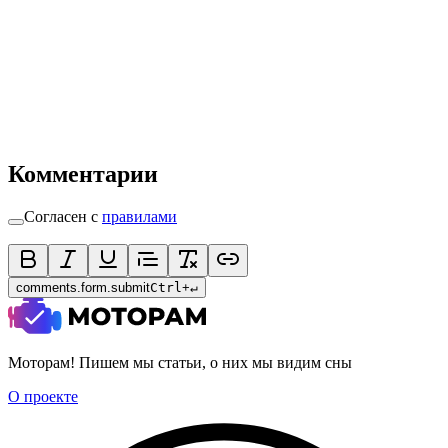
Комментарии
Согласен с
правилами
comments.form.submit
Ctrl
+
↵
Моторам! Пишем мы статьи, о них мы видим сны
О проекте