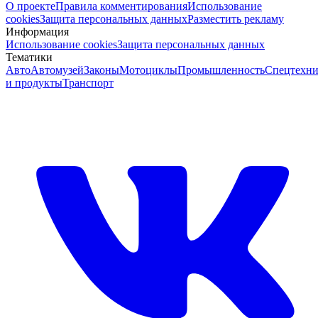
О проекте
Правила комментирования
Использование
cookies
Защита персональных данных
Разместить рекламу
Информация
Использование cookies
Защита персональных данных
Тематики
Авто
Автомузей
Законы
Мотоциклы
Промышленность
Спецтехни
и продукты
Транспорт