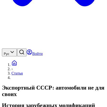
Войти
Рус
›
Статьи
Экспортный СССР: автомобили не для
своих
История зарубежных модификаций