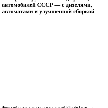
автомобилей СССР — с дизелями,
автоматами и улучшенной сборкой
Финский покупатель садится в новый Elite de Luxe — с