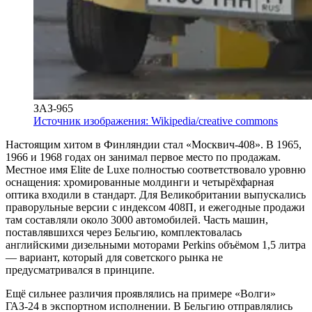
ЗАЗ-965
Источник изображения: Wikipedia/creative commons
Настоящим хитом в Финляндии стал «Москвич-408». В 1965,
1966 и 1968 годах он занимал первое место по продажам.
Местное имя Elite de Luxe полностью соответствовало уровню
оснащения: хромированные молдинги и четырёхфарная
оптика входили в стандарт. Для Великобритании выпускались
праворульные версии с индексом 408П, и ежегодные продажи
там составляли около 3000 автомобилей. Часть машин,
поставлявшихся через Бельгию, комплектовалась
английскими дизельными моторами Perkins объёмом 1,5 литра
— вариант, который для советского рынка не
предусматривался в принципе.
Ещё сильнее различия проявлялись на примере «Волги»
ГАЗ-24 в экспортном исполнении. В Бельгию отправлялись