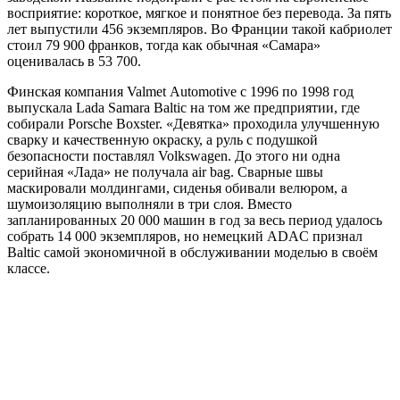
восприятие: короткое, мягкое и понятное без перевода. За пять
лет выпустили 456 экземпляров. Во Франции такой кабриолет
стоил 79 900 франков, тогда как обычная «Самара»
оценивалась в 53 700.
Финская компания Valmet Automotive с 1996 по 1998 год
выпускала Lada Samara Baltic на том же предприятии, где
собирали Porsche Boxster. «Девятка» проходила улучшенную
сварку и качественную окраску, а руль с подушкой
безопасности поставлял Volkswagen. До этого ни одна
серийная «Лада» не получала air bag. Сварные швы
маскировали молдингами, сиденья обивали велюром, а
шумоизоляцию выполняли в три слоя. Вместо
запланированных 20 000 машин в год за весь период удалось
собрать 14 000 экземпляров, но немецкий ADAC признал
Baltic самой экономичной в обслуживании моделью в своём
классе.