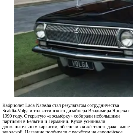
Кабриолет Lada Natasha стал результатом сотрудничества
Scaldia-Volga и тольяттинского дизайнера Владимира Ярцева в
1990 году. Открытую «восьмёрку» собирали небольшими
партиями в Бельгии и Германии. Кузов усиливали
дополнительным каркасом, обеспечивая жёсткость даже выше
заводской. Название подбирали с расчётом на европейское