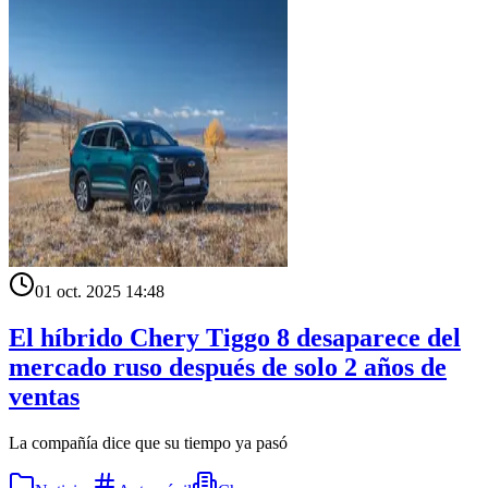
01 oct. 2025 14:48
El híbrido Chery Tiggo 8 desaparece del
mercado ruso después de solo 2 años de
ventas
La compañía dice que su tiempo ya pasó