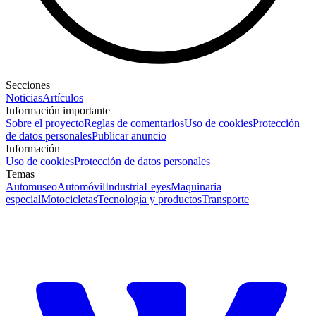
Secciones
Noticias
Artículos
Información importante
Sobre el proyecto
Reglas de comentarios
Uso de cookies
Protección
de datos personales
Publicar anuncio
Información
Uso de cookies
Protección de datos personales
Temas
Automuseo
Automóvil
Industria
Leyes
Maquinaria
especial
Motocicletas
Tecnología y productos
Transporte