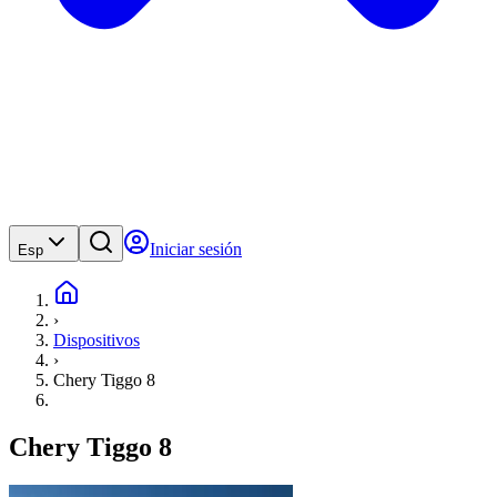
Iniciar sesión
Esp
›
Dispositivos
›
Chery Tiggo 8
Chery Tiggo 8