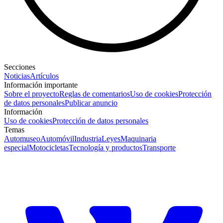
Secciones
Noticias
Artículos
Información importante
Sobre el proyecto
Reglas de comentarios
Uso de cookies
Protección
de datos personales
Publicar anuncio
Información
Uso de cookies
Protección de datos personales
Temas
Automuseo
Automóvil
Industria
Leyes
Maquinaria
especial
Motocicletas
Tecnología y productos
Transporte