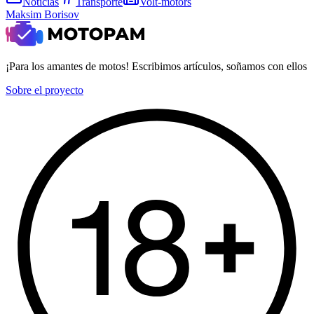
Noticias
Transporte
Volt-motors
Maksim Borisov
¡Para los amantes de motos! Escribimos artículos, soñamos con ellos
Sobre el proyecto