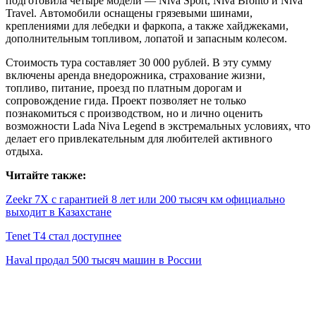
подготовила четыре модели — Niva Sport, Niva Bronto и Niva
Travel. Автомобили оснащены грязевыми шинами,
креплениями для лебедки и фаркопа, а также хайджеками,
дополнительным топливом, лопатой и запасным колесом.
Стоимость тура составляет 30 000 рублей. В эту сумму
включены аренда внедорожника, страхование жизни,
топливо, питание, проезд по платным дорогам и
сопровождение гида. Проект позволяет не только
познакомиться с производством, но и лично оценить
возможности Lada Niva Legend в экстремальных условиях, что
делает его привлекательным для любителей активного
отдыха.
Читайте также:
Zeekr 7X с гарантией 8 лет или 200 тысяч км официально
выходит в Казахстане
Tenet T4 стал доступнее
Haval продал 500 тысяч машин в России