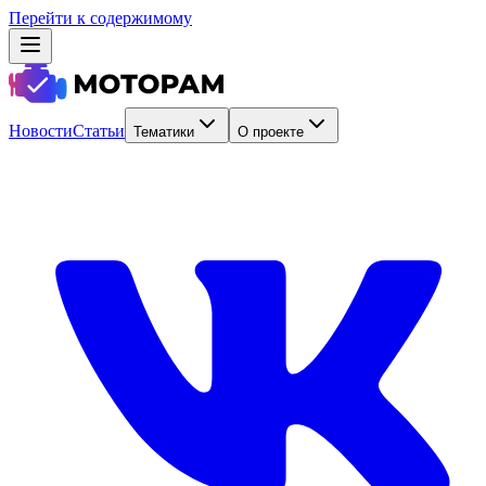
Перейти к содержимому
Новости
Статьи
Тематики
О проекте