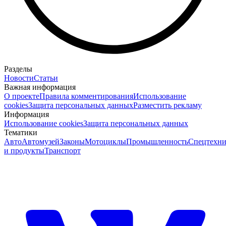
Разделы
Новости
Статьи
Важная информация
О проекте
Правила комментирования
Использование
cookies
Защита персональных данных
Разместить рекламу
Информация
Использование cookies
Защита персональных данных
Тематики
Авто
Автомузей
Законы
Мотоциклы
Промышленность
Спецтехни
и продукты
Транспорт