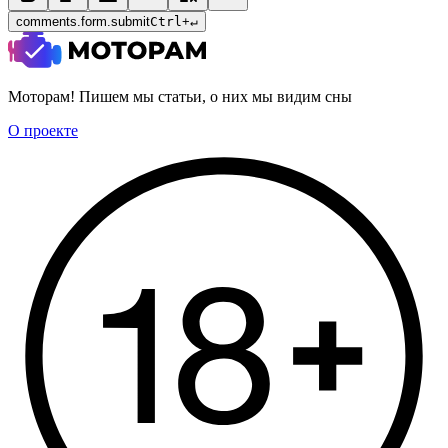
comments.form.submit
Ctrl
+
↵
Моторам! Пишем мы статьи, о них мы видим сны
О проекте