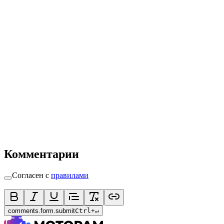
Комментарии
Согласен с
правилами
comments.form.submit
Ctrl
+
↵