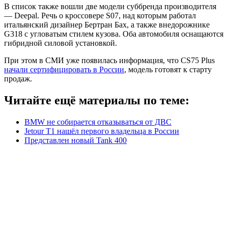
В список также вошли две модели суббренда производителя
— Deepal. Речь о кроссовере S07, над которым работал
итальянский дизайнер Бертран Бах, а также внедорожнике
G318 с угловатым стилем кузова. Оба автомобиля оснащаются
гибридной силовой установкой.
При этом в СМИ уже появилась информация, что CS75 Plus
начали сертифицировать в России
, модель готовят к старту
продаж.
Читайте ещё материалы по теме:
BMW не собирается отказываться от ДВС
Jetour T1 нашёл первого владельца в России
Представлен новый Tank 400