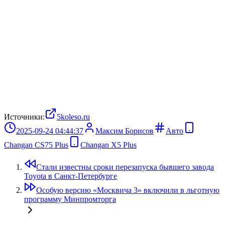
Источники:
5koleso.ru
2025-09-24 04:44:37
Максим Борисов
Авто
Changan CS75 Plus
Changan X5 Plus
Стали известны сроки перезапуска бывшего завода
Toyota в Санкт-Петербурге
Особую версию «Москвича 3» включили в льготную
программу Минпромторга