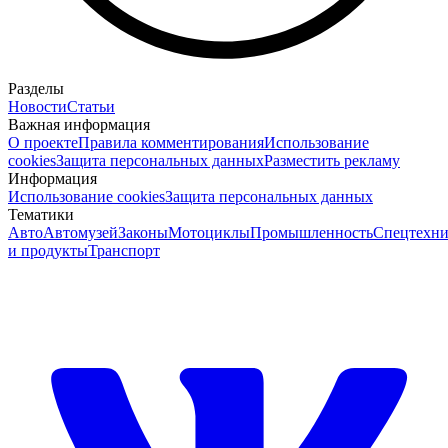
Разделы
Новости
Статьи
Важная информация
О проекте
Правила комментирования
Использование
cookies
Защита персональных данных
Разместить рекламу
Информация
Использование cookies
Защита персональных данных
Тематики
Авто
Автомузей
Законы
Мотоциклы
Промышленность
Спецтехни
и продукты
Транспорт