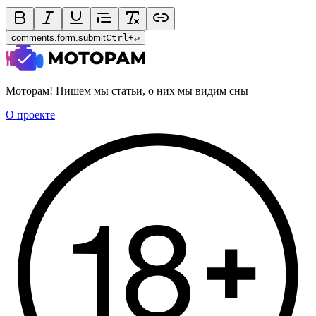
comments.form.submit
Ctrl
+
↵
Моторам! Пишем мы статьи, о них мы видим сны
О проекте