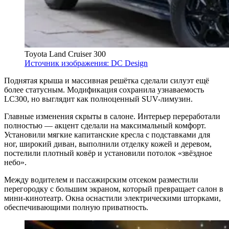
Toyota Land Cruiser 300
Источник изображения: DC Design
Поднятая крыша и массивная решётка сделали силуэт ещё
более статусным. Модификация сохранила узнаваемость
LC300, но выглядит как полноценный SUV-лимузин.
Главные изменения скрыты в салоне. Интерьер переработали
полностью — акцент сделали на максимальный комфорт.
Установили мягкие капитанские кресла с подставками для
ног, широкий диван, выполнили отделку кожей и деревом,
постелили плотный ковёр и установили потолок «звёздное
небо».
Между водителем и пассажирским отсеком разместили
перегородку с большим экраном, который превращает салон в
мини-кинотеатр. Окна оснастили электрическими шторками,
обеспечивающими полную приватность.