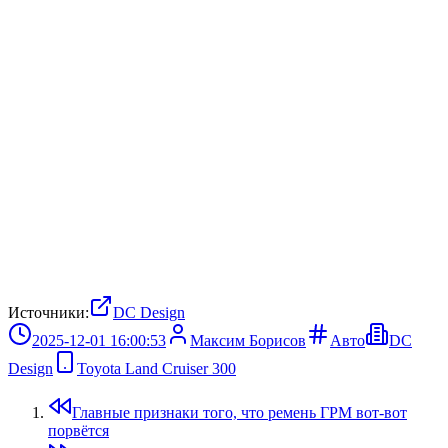
Источники:
DC Design
2025-12-01 16:00:53
Максим Борисов
Авто
DC
Design
Toyota Land Cruiser 300
Главные признаки того, что ремень ГРМ вот-вот
порвётся