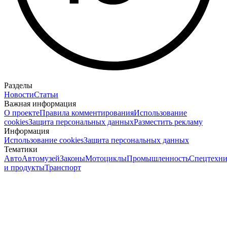
Разделы
Новости
Статьи
Важная информация
О проекте
Правила комментирования
Использование
cookies
Защита персональных данных
Разместить рекламу
Информация
Использование cookies
Защита персональных данных
Тематики
Авто
Автомузей
Законы
Мотоциклы
Промышленность
Спецтехни
и продукты
Транспорт