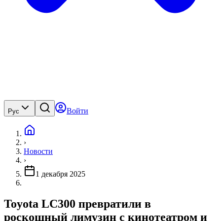
Войти
Рус
›
Новости
›
1 декабря 2025
Toyota LC300 превратили в
роскошный лимузин с кинотеатром и