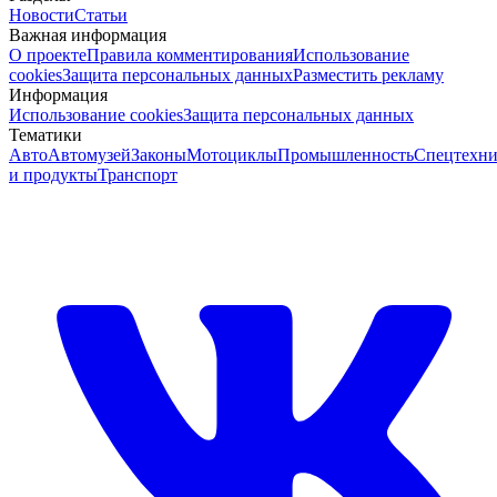
Новости
Статьи
Важная информация
О проекте
Правила комментирования
Использование
cookies
Защита персональных данных
Разместить рекламу
Информация
Использование cookies
Защита персональных данных
Тематики
Авто
Автомузей
Законы
Мотоциклы
Промышленность
Спецтехни
и продукты
Транспорт