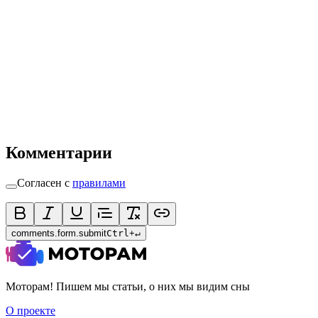
Комментарии
Согласен с
правилами
comments.form.submit
Ctrl
+
↵
Моторам! Пишем мы статьи, о них мы видим сны
О проекте