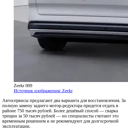
Zeekr 009
Источник изображения: Zeekr
Автосервисы предлагают два варианта для восстановления. За
полную замену заднего мотор-редуктора придется отдать в
районе 750 тысяч рублей. Более дешёвый способ — сварка
трещин за 50 тысяч рублей — но специалисты считают это
временным решением и не рекомендуют для долгосрочной
эксплуатации.