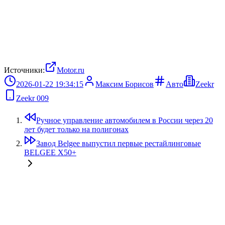
Источники:
Motor.ru
2026-01-22 19:34:15
Максим Борисов
Авто
Zeekr
Zeekr 009
Ручное управление автомобилем в России через 20
лет будет только на полигонах
Завод Belgee выпустил первые рестайлинговые
BELGEE X50+