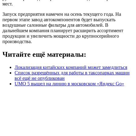
мест.
Запуск предприятия намечен на осень текущего года. На
первом этапе завод автокомпонентов будет выпускать
воздушные салонные фильтры для автомобилей. В
дальнейшем компания планирует расширить ассортимент
продукции и увеличить мощности до крупносерийного
производства.
Читайте ещё материалы:
Локализация китайских компаний может замедлиться
Список разрешённых для работы в таксопарках машин
всё ещё не опубликован
UMO 5 вышел на линию в московском «Яндекс Go»