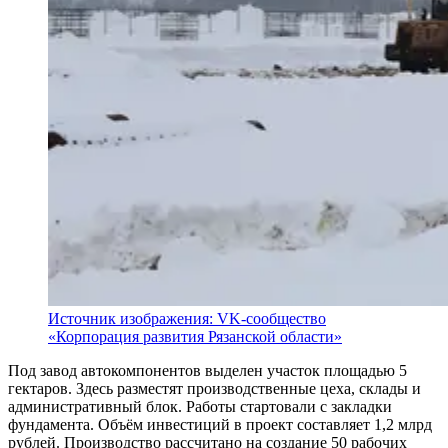
Источник изображения: VK-сообщество
«Корпорация развития Рязанской области»
Под завод автокомпонентов выделен участок площадью 5
гектаров. Здесь разместят производственные цеха, склады и
административный блок. Работы стартовали с закладки
фундамента. Объём инвестиций в проект составляет 1,2 млрд
рублей. Производство рассчитано на создание 50 рабочих