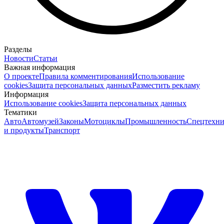
Разделы
Новости
Статьи
Важная информация
О проекте
Правила комментирования
Использование
cookies
Защита персональных данных
Разместить рекламу
Информация
Использование cookies
Защита персональных данных
Тематики
Авто
Автомузей
Законы
Мотоциклы
Промышленность
Спецтехни
и продукты
Транспорт