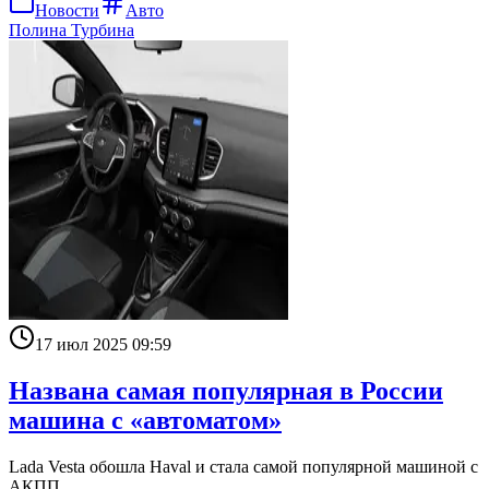
Новости
Авто
Полина Турбина
17 июл 2025 09:59
Названа самая популярная в России
машина с «автоматом»
Lada Vesta обошла Haval и стала самой популярной машиной с
АКПП