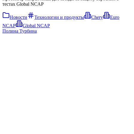
тестах Global NCAP
Новости
Технологии и продукты
Chery
Euro
NCAP
Global NCAP
Полина Турбина