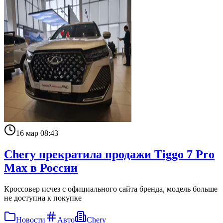
16 мар 08:43
Chery прекратила продажи Tiggo 7 Pro
Max в России
Кроссовер исчез с официального сайта бренда, модель больше
не доступна к покупке
Новости
Авто
Chery