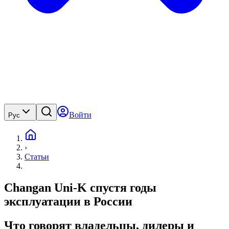
Войти
Рус
›
Статьи
Changan Uni-K спустя годы
эксплуатации в России
Что говорят владельцы, дилеры и