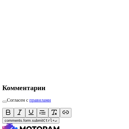
Комментарии
Согласен с
правилами
comments.form.submit
Ctrl
+
↵