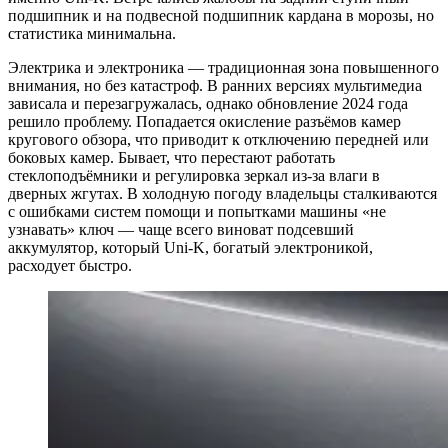
подшипник и на подвесной подшипник кардана в морозы, но
статистика минимальна.
Электрика и электроника — традиционная зона повышенного
внимания, но без катастроф. В ранних версиях мультимедиа
зависала и перезагружалась, однако обновление 2024 года
решило проблему. Попадается окисление разъёмов камер
кругового обзора, что приводит к отключению передней или
боковых камер. Бывает, что перестают работать
стеклоподъёмники и регулировка зеркал из-за влаги в
дверных жгутах. В холодную погоду владельцы сталкиваются
с ошибками систем помощи и попытками машины «не
узнавать» ключ — чаще всего виноват подсевший
аккумулятор, который Uni-K, богатый электроникой,
расходует быстро.