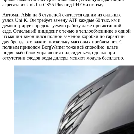
агрегата из Uni-T и CS55 Plus под PHEV-систему.
Автомат Aisin на 8 ступеней считается одним из сильных
узлов Uni-K. Он требует замену ATF каждые 60 тыс. км и
демонстрирует предсказуемую работу даже при активной
езде. Отдельный инцидент с течью в теплообменнике в одной
из машин закончился полной заменой коробки по гарантии —
для бренда это важно, поскольку массовых проблем нет. С
полным приводом BorgWarner тоже всё спокойно: влаге
подвержён блок управления под сиденьем, однако при
отсутствии следов воды дилеры меняют модуль бесплатно.