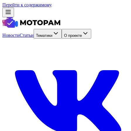
Перейти к содержимому
Новости
Статьи
Тематики
О проекте