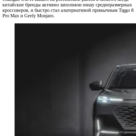
китайские бренды активно заполняли нишу среднеразмерных
кроссоверов, и быстро стал альтернативой привычным Tiggo 8
Pro Max и Geely Monjaro.