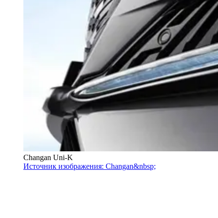
Changan Uni-K
Источник изображения: Changan&nbsp;