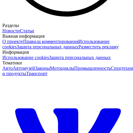
Разделы
Новости
Статьи
Важная информация
О проекте
Правила комментирования
Использование
cookies
Защита персональных данных
Разместить рекламу
Информация
Использование cookies
Защита персональных данных
Тематики
Авто
Автомузей
Законы
Мотоциклы
Промышленность
Спецтехни
и продукты
Транспорт