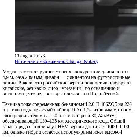
Changan Uni-K
Источник изображения: Changan&nbsp;
Модель заметно крупнее многих конкурентов: длина почти
4,9 м, база 2890 мм, дизайн — с акцентом на футуристичные
линии. Важно, что российские версии полностью повторяют
китайские, без каких-либо «урезаний» по оснащению и
внешности, что редкость для поставок из Поднебесной.
Техника тоже современная: бензиновый 2.0 JL486ZQ5 на 226
л. с. или подключаемый гибрид iDD с 1,5-литровым мотором,
электродвигателем на 150 л. с. и батареей 30,74 кВт⋅ч,
обеспечивающей 130–135 км электрического хода. Общий
запас заряда и топлива у PHEV версии достигает 1000–1100
км, однако гибрид остаётся непопулярным из-за высокой