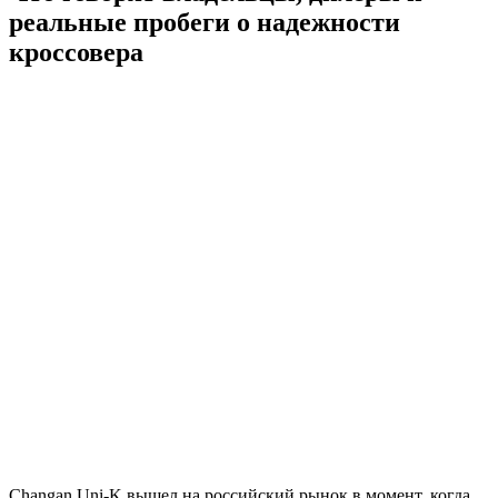
реальные пробеги о надежности
кроссовера
Changan Uni-K вышел на российский рынок в момент, когда