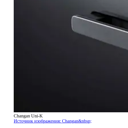
Changan Uni-K
Источник изображения: Changan&nbsp;