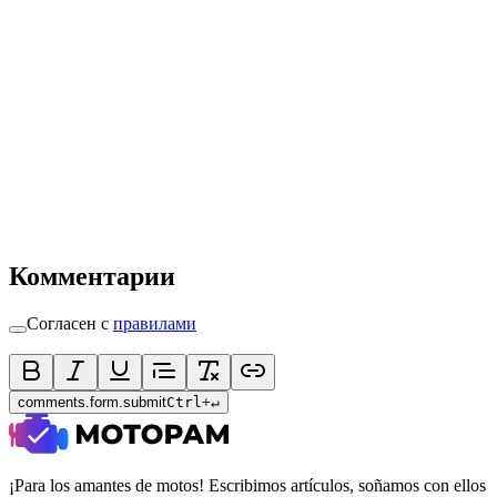
Комментарии
Согласен с
правилами
comments.form.submit
Ctrl
+
↵
¡Para los amantes de motos! Escribimos artículos, soñamos con ellos