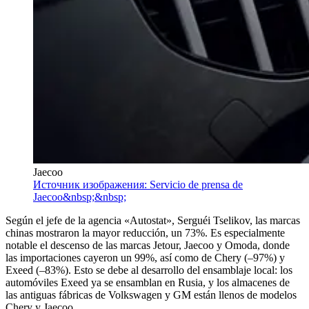
Jaecoo
Источник изображения: Servicio de prensa de
Jaecoo&nbsp;&nbsp;
Según el jefe de la agencia «Autostat», Serguéi Tselikov, las marcas
chinas mostraron la mayor reducción, un 73%. Es especialmente
notable el descenso de las marcas Jetour, Jaecoo y Omoda, donde
las importaciones cayeron un 99%, así como de Chery (–97%) y
Exeed (–83%). Esto se debe al desarrollo del ensamblaje local: los
automóviles Exeed ya se ensamblan en Rusia, y los almacenes de
las antiguas fábricas de Volkswagen y GM están llenos de modelos
Chery y Jaecoo.