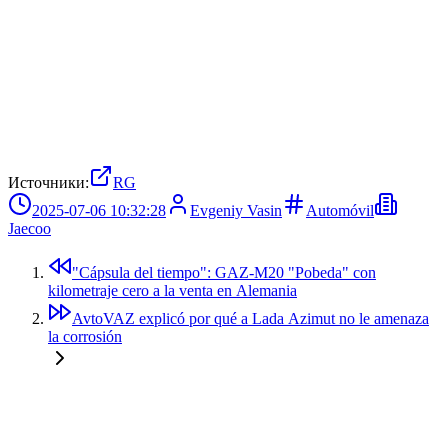
Источники:
RG
2025-07-06 10:32:28
Evgeniy Vasin
Automóvil
Jaecoo
"Cápsula del tiempo": GAZ-M20 "Pobeda" con
kilometraje cero a la venta en Alemania
AvtoVAZ explicó por qué a Lada Azimut no le amenaza
la corrosión