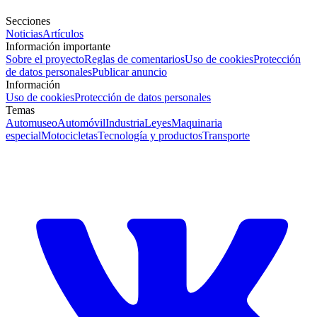
Secciones
Noticias
Artículos
Información importante
Sobre el proyecto
Reglas de comentarios
Uso de cookies
Protección
de datos personales
Publicar anuncio
Información
Uso de cookies
Protección de datos personales
Temas
Automuseo
Automóvil
Industria
Leyes
Maquinaria
especial
Motocicletas
Tecnología y productos
Transporte