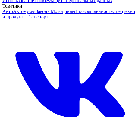
Использование cookies
Защита персональных данных
Тематики
Авто
Автомузей
Законы
Мотоциклы
Промышленность
Спецтехни
и продукты
Транспорт