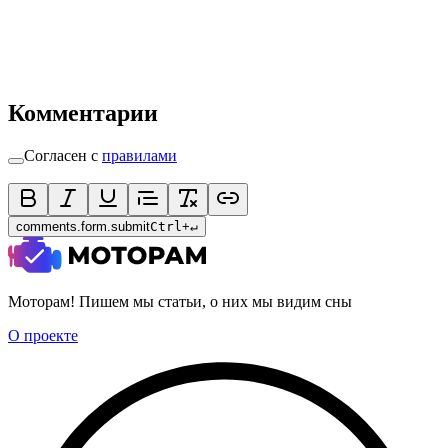
Комментарии
Согласен с
правилами
comments.form.submit
Ctrl
+
↵
Моторам! Пишем мы статьи, о них мы видим сны
О проекте