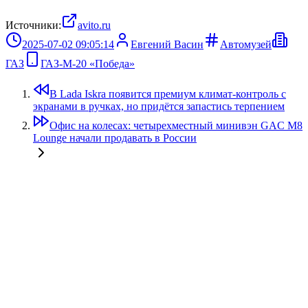
Источники:
avito.ru
2025-07-02 09:05:14
Евгений Васин
Автомузей
ГАЗ
ГАЗ-М-20 «Пoбeдa»
В Lada Iskra появится премиум климат-контроль с
экранами в ручках, но придётся запастись терпением
Офис на колесах: четырехместный минивэн GAC M8
Lounge начали продавать в России