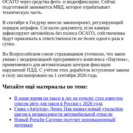
ОСАГО через средства фото- и видеофиксации. Сейчас
подготовкой занимается МВД, которое отрабатывает
техническую часть.
В сентябре в Госдуму внесли законопроект, регулирующий
порядок штрафов. Согласно документу, если камеры
зафиксируют автомобиль без полиса ОСАГО, собственника
будут привлекать к ответственности не более одного раза в
сутки.
Во Всероссийском союзе страховщиков уточнили, что закон
увязан с модернизацией программного комплекса «Паутина»,
применяемого для автоматизации центров фиксации
нарушений ПДД. С учётом этих доработок вступление закона
в силу запланировано на 1 сентября 2026 года.
Читайте ещё материалы по теме:
В наше время на такси в лес не ездили: стал известен
список авто для такси в России с 2026 года
Глава «Автотор» Денис Пак назвал новый утильсбор
шагом к независимости автомобильной отрасли
Новый Porsche Cayenne получит инновационный
интерьер