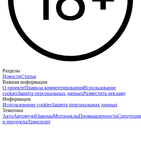
Разделы
Новости
Статьи
Важная информация
О проекте
Правила комментирования
Использование
cookies
Защита персональных данных
Разместить рекламу
Информация
Использование cookies
Защита персональных данных
Тематики
Авто
Автомузей
Законы
Мотоциклы
Промышленность
Спецтехни
и продукты
Транспорт