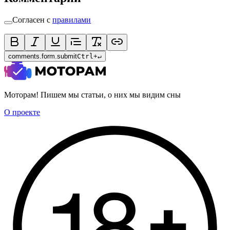
Согласен с
правилами
comments.form.submit
Ctrl
+
↵
Моторам! Пишем мы статьи, о них мы видим сны
О проекте