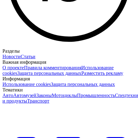
Разделы
Новости
Статьи
Важная информация
О проекте
Правила комментирования
Использование
cookies
Защита персональных данных
Разместить рекламу
Информация
Использование cookies
Защита персональных данных
Тематики
Авто
Автомузей
Законы
Мотоциклы
Промышленность
Спецтехни
и продукты
Транспорт