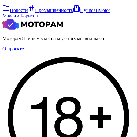
Новости
Промышленность
Hyundai Motor
Максим Борисов
Моторам! Пишем мы статьи, о них мы видим сны
О проекте