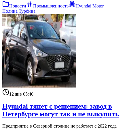
Новости
Промышленность
Hyundai Motor
Полина Турбина
12 янв 05:40
Hyundai тянет с решением: завод в
Петербурге могут так и не выкупить
Предприятие в Северной столице не работает с 2022 года