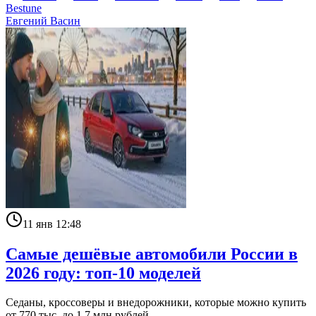
Bestune
Евгений Васин
11 янв 12:48
Самые дешёвые автомобили России в
2026 году: топ‑10 моделей
Седаны, кроссоверы и внедорожники, которые можно купить
от 770 тыс. до 1,7 млн рублей