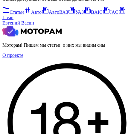
Статьи
Авто
АвтоВАЗ
УАЗ
BAIC
JAC
Livan
Евгений Васин
Моторам! Пишем мы статьи, о них мы видим сны
О проекте