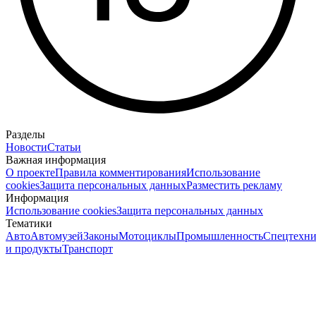
Разделы
Новости
Статьи
Важная информация
О проекте
Правила комментирования
Использование
cookies
Защита персональных данных
Разместить рекламу
Информация
Использование cookies
Защита персональных данных
Тематики
Авто
Автомузей
Законы
Мотоциклы
Промышленность
Спецтехни
и продукты
Транспорт