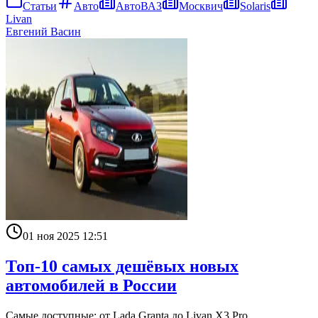
Статьи
Авто
АвтоВАЗ
Москвич
Solaris
Livan
Евгений Васин
01 ноя 2025 12:51
Топ-10 самых дешёвых новых
автомобилей в России
Самые доступные: от Lada Granta до Livan X3 Pro