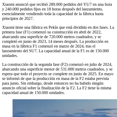
Xiaomi anunció que recibió 289.000 pedidos del YU7 en una hora
y 240.000 pedidos fijos en 18 horas después del lanzamiento,
esencialmente vendiendo toda la capacidad de la fábrica hasta
principios de 2027.
Xiaomi tiene una fábrica en Pekín que está dividida en dos fases. La
primera fase (F1) comenzó su construcción en abril de 2022,
abarcando una superficie de 720.000 metros cuadrados, y se
completó en junio de 2023, 14 meses después. La producción en
masa en la fábrica F1 comenzó en marzo de 2024, tras el
lanzamiento del SU7. La capacidad anual de la F1 es de 150.000
unidades.
La construcción de la segunda fase (F2) comenzó en julio de 2024,
abarcando una superficie menor de 531.000 metros cuadrados, y se
espera que todo el proyecto se complete en junio de 2025. En mayo
se informó de que la producción en masa de la F2 estaba prevista
para junio. Sin embargo, desde entonces no ha habido ningún
anuncio oficial sobre la finalización de la F2. La F2 tiene la misma
capacidad anual de 150.000 unidades.