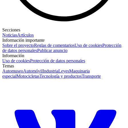
Secciones
Noticias
Artículos
Información importante
Sobre el proyecto
Reglas de comentarios
Uso de cookies
Protección
de datos personales
Publicar anuncio
Información
Uso de cookies
Protección de datos personales
Temas
Automuseo
Automóvil
Industria
Leyes
Maquinaria
especial
Motocicletas
Tecnología y productos
Transporte