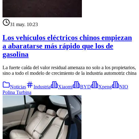
31 may. 10:23
Los vehículos eléctricos chinos empiezan
a abaratarse más rápido que los de
gasolina
La fuerte caída del valor residual amenaza no solo a los propietarios,
sino a todo el modelo de crecimiento de la industria automotriz china
Noticias
Industria
Xiaomi
BYD
Xpeng
NIO
Polina Turbina