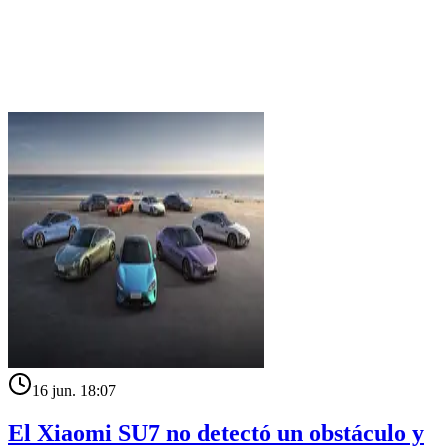
16 jun. 18:07
El Xiaomi SU7 no detectó un obstáculo y