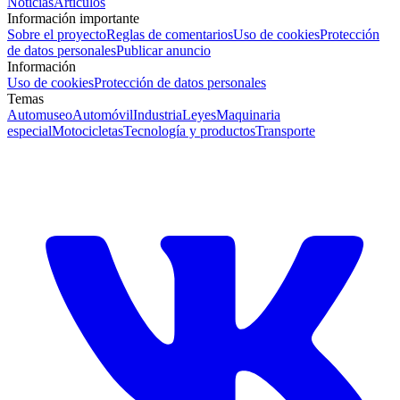
Noticias
Artículos
Información importante
Sobre el proyecto
Reglas de comentarios
Uso de cookies
Protección
de datos personales
Publicar anuncio
Información
Uso de cookies
Protección de datos personales
Temas
Automuseo
Automóvil
Industria
Leyes
Maquinaria
especial
Motocicletas
Tecnología y productos
Transporte