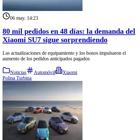
06 may. 14:23
80 mil pedidos en 48 días: la demanda del
Xiaomi SU7 sigue sorprendiendo
Las actualizaciones de equipamiento y los bonos impulsaron el
aumento de los pedidos anticipados pagados
Noticias
Automóvil
Xiaomi
Polina Turbina