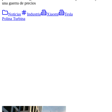
una guerra de precios
Noticias
Industria
Xiaomi
Tesla
Polina Turbina