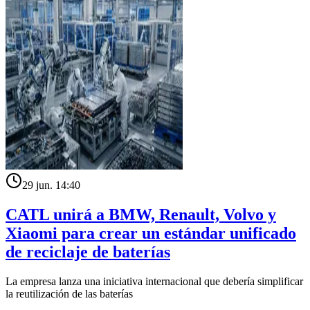
29 jun. 14:40
CATL unirá a BMW, Renault, Volvo y
Xiaomi para crear un estándar unificado
de reciclaje de baterías
La empresa lanza una iniciativa internacional que debería simplificar
la reutilización de las baterías