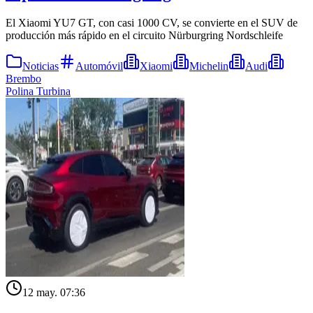
El Xiaomi YU7 GT, con casi 1000 CV, se convierte en el SUV de
producción más rápido en el circuito Nürburgring Nordschleife
Noticias
Automóvil
Xiaomi
Michelin
Audi
Brembo
Polina Turbina
12 may. 07:36