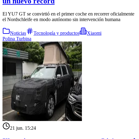
un nuevo récord
El YU7 GT se convirtió en el primer coche en recorrer oficialmente
el Nordschleife en modo autónomo sin intervención humana
Noticias
Tecnología y productos
Xiaomi
Polina Turbina
21 jun. 15:24