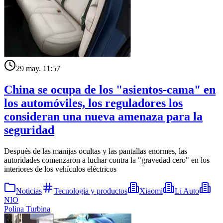
29 may. 11:57
China se ocupa de los "asientos-cama" en
los automóviles, los reguladores los
consideran una nueva amenaza para la
seguridad
Después de las manijas ocultas y las pantallas enormes, las
autoridades comenzaron a luchar contra la "gravedad cero" en los
interiores de los vehículos eléctricos
Noticias
Tecnología y productos
Xiaomi
Li Auto
NIO
Polina Turbina