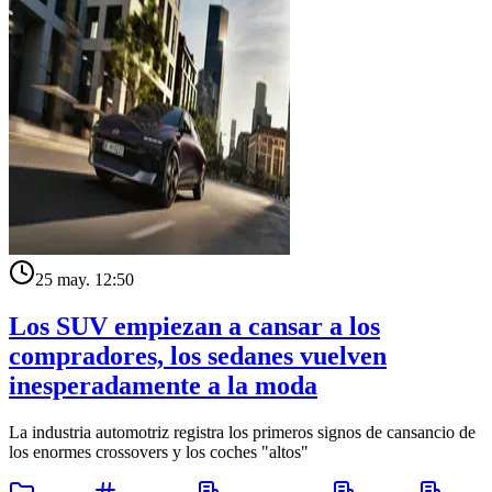
25 may. 12:50
Los SUV empiezan a cansar a los
compradores, los sedanes vuelven
inesperadamente a la moda
La industria automotriz registra los primeros signos de cansancio de
los enormes crossovers y los coches "altos"