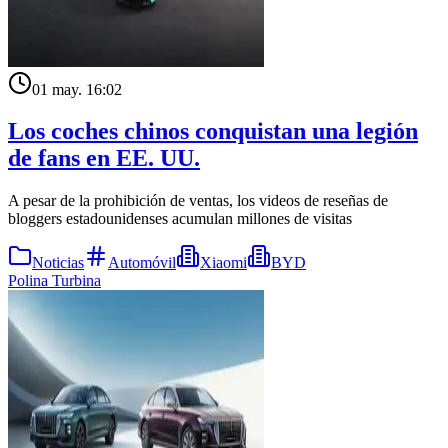
01 may. 16:02
Los coches chinos conquistan una legión
de fans en EE. UU.
A pesar de la prohibición de ventas, los videos de reseñas de
bloggers estadounidenses acumulan millones de visitas
Noticias
Automóvil
Xiaomi
BYD
Polina Turbina