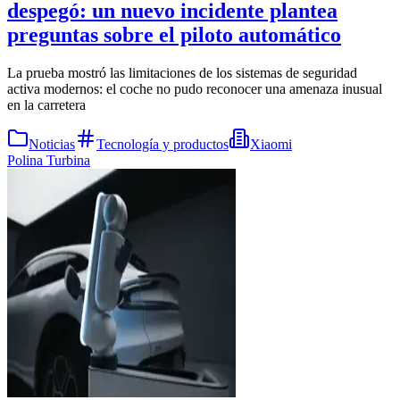
despegó: un nuevo incidente plantea
preguntas sobre el piloto automático
La prueba mostró las limitaciones de los sistemas de seguridad
activa modernos: el coche no pudo reconocer una amenaza inusual
en la carretera
Noticias
Tecnología y productos
Xiaomi
Polina Turbina