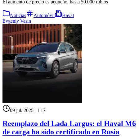
El aumento de precio es pequeño, hasta 50.000 rublos
Noticias
Automóvil
Haval
Evgeniy Vasin
09 jul. 2025 11:17
Reemplazo del Lada Largus: el Haval M6
de carga ha sido certificado en Rusia