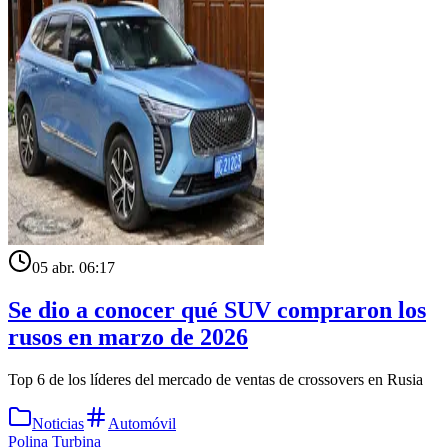
05 abr. 06:17
Se dio a conocer qué SUV compraron los
rusos en marzo de 2026
Top 6 de los líderes del mercado de ventas de crossovers en Rusia
Noticias
Automóvil
Polina Turbina