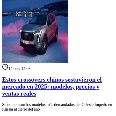
14 ene. 14:08
Estos crossovers chinos sostuvieron el
mercado en 2025: modelos, precios y
ventas reales
Se nombraron los modelos más demandados del Celeste Imperio en
Russia al cierre del año