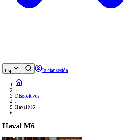
Iniciar sesión
Esp
›
Dispositivos
›
Haval M6
Haval M6