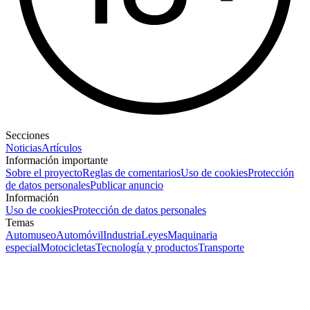
Secciones
Noticias
Artículos
Información importante
Sobre el proyecto
Reglas de comentarios
Uso de cookies
Protección
de datos personales
Publicar anuncio
Información
Uso de cookies
Protección de datos personales
Temas
Automuseo
Automóvil
Industria
Leyes
Maquinaria
especial
Motocicletas
Tecnología y productos
Transporte