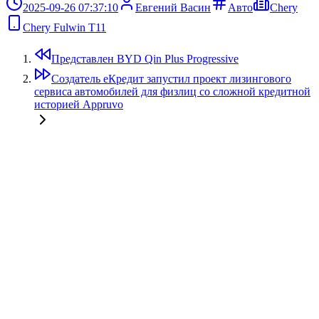
2025-09-26 07:37:10
Евгений Васин
Авто
Chery
Chery Fulwin T11
Представлен BYD Qin Plus Progressive
Создатель еКредит запустил проект лизингового
сервиса автомобилей для физлиц со сложной кредитной
историей Appruvo