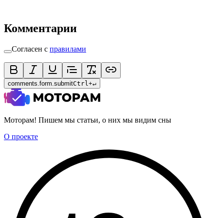
Комментарии
Согласен с
правилами
comments.form.submit
Ctrl
+
↵
Моторам! Пишем мы статьи, о них мы видим сны
О проекте