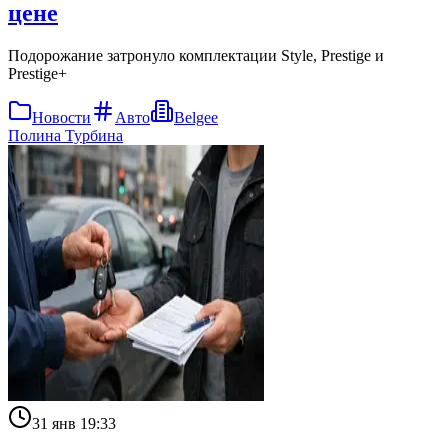
цене
Подорожание затронуло комплектации Style, Prestige и
Prestige+
Новости
Авто
Belgee
Полина Турбина
31 янв 19:33