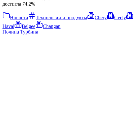
достигла 74,2%
Новости
Технологии и продукты
Chery
Geely
Haval
Belgee
Changan
Полина Турбина