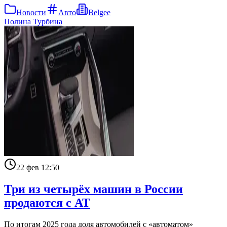
Новости
Авто
Belgee
Полина Турбина
22 фев 12:50
Три из четырёх машин в России
продаются с АТ
По итогам 2025 года доля автомобилей с «автоматом»