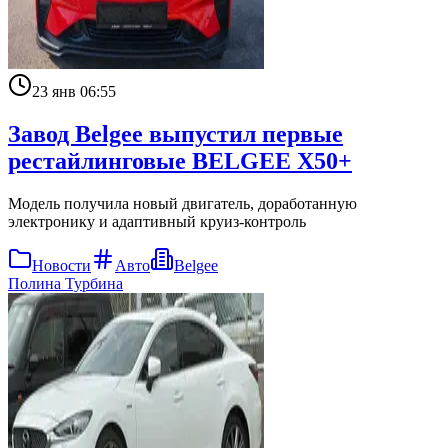
23 янв 06:55
Завод Belgee выпустил первые
рестайлинговые BELGEE X50+
Модель получила новый двигатель, доработанную
электронику и адаптивный круиз-контроль
Новости
Авто
Belgee
Полина Турбина