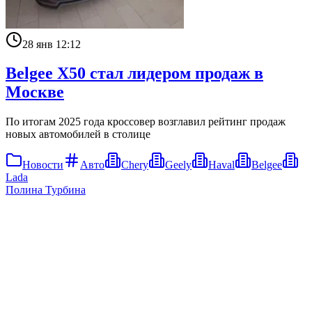
28 янв 12:12
Belgee X50 стал лидером продаж в
Москве
По итогам 2025 года кроссовер возглавил рейтинг продаж
новых автомобилей в столице
Новости
Авто
Chery
Geely
Haval
Belgee
Lada
Полина Турбина