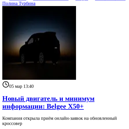
Полина Турбина
05 мар 13:40
Новый двигатель и минимум
информации: Belgee X50+
Компания открыла приём онлайн-заявок на обновленный
кроссовер