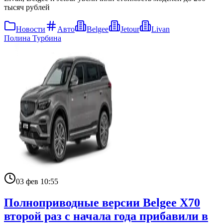
тысяч рублей
Новости
Авто
Belgee
Jetour
Livan
Полина Турбина
03 фев 10:55
Полноприводные версии Belgee X70
второй раз с начала года прибавили в