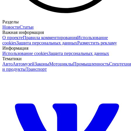
Разделы
Новости
Статьи
Важная информация
О проекте
Правила комментирования
Использование
cookies
Защита персональных данных
Разместить рекламу
Информация
Использование cookies
Защита персональных данных
Тематики
Авто
Автомузей
Законы
Мотоциклы
Промышленность
Спецтехни
и продукты
Транспорт