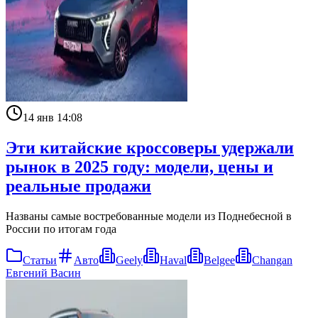
14 янв 14:08
Эти китайские кроссоверы удержали
рынок в 2025 году: модели, цены и
реальные продажи
Названы самые востребованные модели из Поднебесной в
России по итогам года
Статьи
Авто
Geely
Haval
Belgee
Changan
Евгений Васин