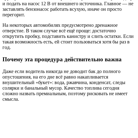
и подать на насос 12 В от внешнего источника. Главное — не
заставлять бензонасос работать всухую, иначе он просто
перегорит.
На некоторых автомобилях предусмотрено дренажное
отверстие. В таком случае всё ещё проще: достаточно
открутить пробку, подставить канистру и слить остатки. Если
такая возможность есть, ей стоит пользоваться хотя бы раз в
год.
Почему эта процедура действительно важна
Даже если водитель никогда не доводит бак до полного
опустошения, на его дне всё равно накапливается
внушительный «букет»: вода, ржавчина, конденсат, следы
солярки и банальный мусор. Качество топлива сегодня
сложно назвать премиальным, поэтому рисковать не имеет
смысла.