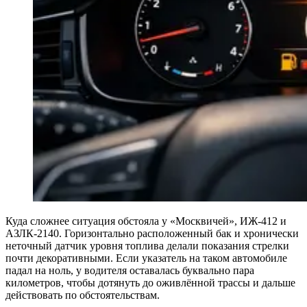
Куда сложнее ситуация обстояла у «Москвичей», ИЖ-412 и
АЗЛК-2140. Горизонтально расположенный бак и хронически
неточный датчик уровня топлива делали показания стрелки
почти декоративными. Если указатель на таком автомобиле
падал на ноль, у водителя оставалась буквально пара
километров, чтобы дотянуть до оживлённой трассы и дальше
действовать по обстоятельствам.