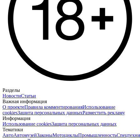
Разделы
Новости
Статьи
Важная информация
О проекте
Правила комментирования
Использование
cookies
Защита персональных данных
Разместить рекламу
Информация
Использование cookies
Защита персональных данных
Тематики
Авто
Автомузей
Законы
Мотоциклы
Промышленность
Спецтехни