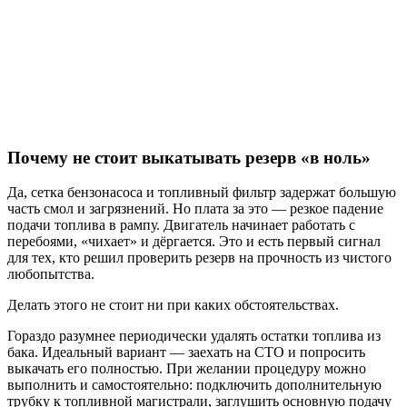
Почему не стоит выкатывать резерв «в ноль»
Да, сетка бензонасоса и топливный фильтр задержат большую
часть смол и загрязнений. Но плата за это — резкое падение
подачи топлива в рампу. Двигатель начинает работать с
перебоями, «чихает» и дёргается. Это и есть первый сигнал
для тех, кто решил проверить резерв на прочность из чистого
любопытства.
Делать этого не стоит ни при каких обстоятельствах.
Гораздо разумнее периодически удалять остатки топлива из
бака. Идеальный вариант — заехать на СТО и попросить
выкачать его полностью. При желании процедуру можно
выполнить и самостоятельно: подключить дополнительную
трубку к топливной магистрали, заглушить основную подачу