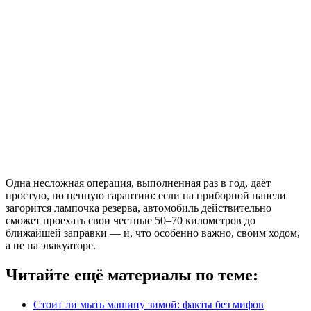
Одна несложная операция, выполненная раз в год, даёт
простую, но ценную гарантию: если на приборной панели
загорится лампочка резерва, автомобиль действительно
сможет проехать свои честные 50–70 километров до
ближайшей заправки — и, что особенно важно, своим ходом,
а не на эвакуаторе.
Читайте ещё материалы по теме:
Стоит ли мыть машину зимой: факты без мифов