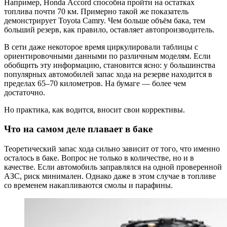
Например, Honda Accord способна пройти на остатках
топлива почти 70 км. Примерно такой же показатель
демонстрирует Toyota Camry. Чем больше объём бака, тем
больший резерв, как правило, оставляет автопроизводитель.
В сети даже некоторое время циркулировали таблицы с
ориентировочными данными по различным моделям. Если
обобщить эту информацию, становится ясно: у большинства
популярных автомобилей запас хода на резерве находится в
пределах 65–70 километров. На бумаге — более чем
достаточно.
Но практика, как водится, вносит свои коррективы.
Что на самом деле плавает в баке
Теоретический запас хода сильно зависит от того, что именно
осталось в баке. Вопрос не только в количестве, но и в
качестве. Если автомобиль заправлялся на одной проверенной
АЗС, риск минимален. Однако даже в этом случае в топливе
со временем накапливаются смолы и парафины.