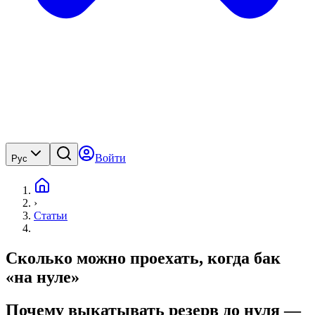
Войти
Рус
›
Статьи
Сколько можно проехать, когда бак
«на нуле»
Почему выкатывать резерв до нуля —