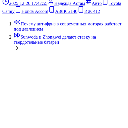
2025-12-26 17:42:55
Надежда Астам
Авто
Toyota
Camry
Honda Accord
АЗЛК-2140
ИЖ-412
Почему антифриз в современных моторах работает
под давлением
Sunwoda и Zhongwei делают ставку на
твердотельные батареи