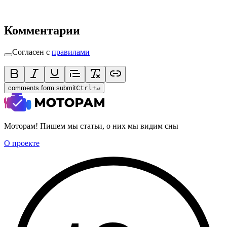
Комментарии
Согласен с
правилами
comments.form.submit
Ctrl
+
↵
Моторам! Пишем мы статьи, о них мы видим сны
О проекте