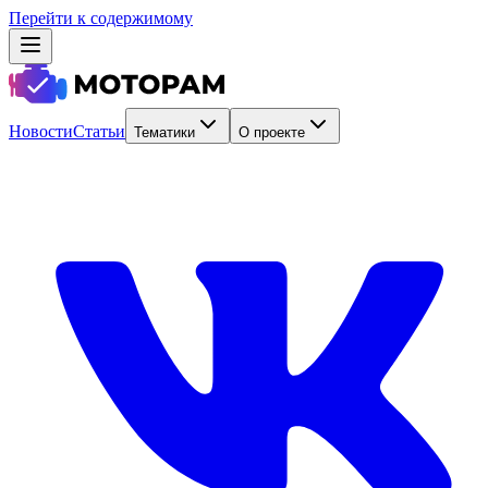
Перейти к содержимому
Новости
Статьи
Тематики
О проекте