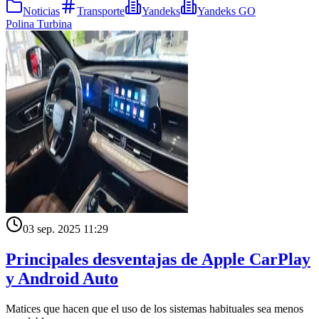
Noticias
Transporte
Yandeks
Yandeks GO
Polina Turbina
03 sep. 2025 11:29
Principales desventajas de Apple CarPlay
y Android Auto
Matices que hacen que el uso de los sistemas habituales sea menos