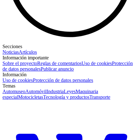
Secciones
Noticias
Artículos
Información importante
Sobre el proyecto
Reglas de comentarios
Uso de cookies
Protección
de datos personales
Publicar anuncio
Información
Uso de cookies
Protección de datos personales
Temas
Automuseo
Automóvil
Industria
Leyes
Maquinaria
especial
Motocicletas
Tecnología y productos
Transporte