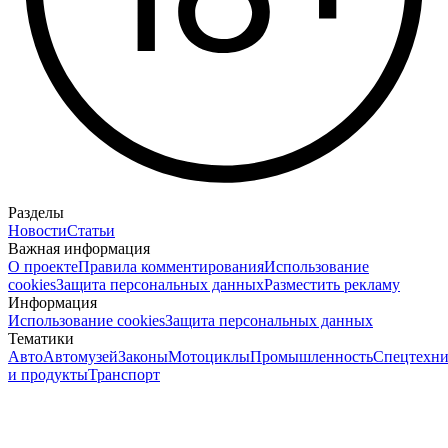
Разделы
Новости
Статьи
Важная информация
О проекте
Правила комментирования
Использование
cookies
Защита персональных данных
Разместить рекламу
Информация
Использование cookies
Защита персональных данных
Тематики
Авто
Автомузей
Законы
Мотоциклы
Промышленность
Спецтехни
и продукты
Транспорт