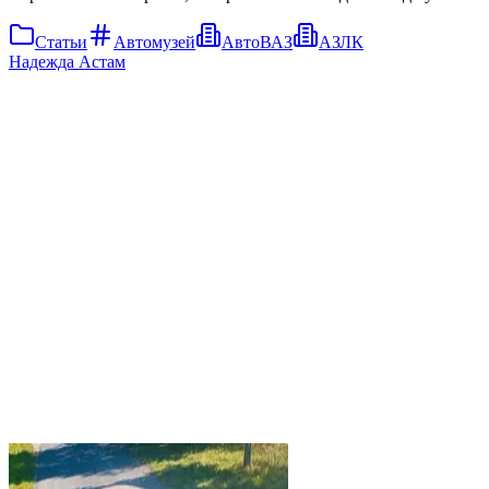
Статьи
Автомузей
АвтоВАЗ
АЗЛК
Надежда Астам