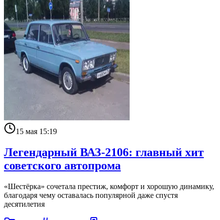
15 мая 15:19
Легендарный ВАЗ-2106: главный хит
советского автопрома
«Шестёрка» сочетала престиж, комфорт и хорошую динамику,
благодаря чему оставалась популярной даже спустя
десятилетия