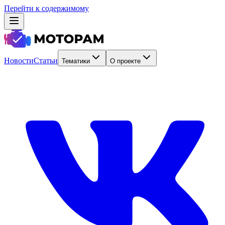
Перейти к содержимому
Новости
Статьи
Тематики
О проекте