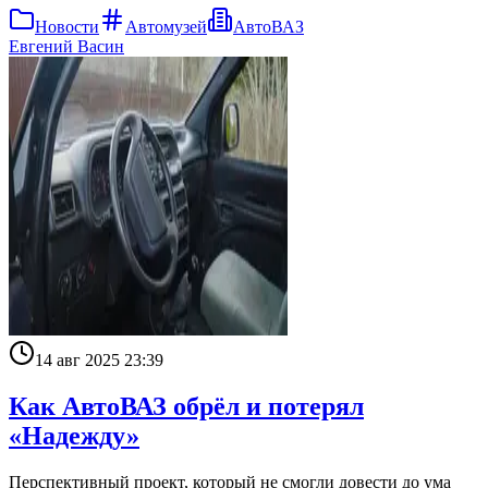
Новости
Автомузей
АвтоВАЗ
Евгений Васин
14 авг 2025 23:39
Как АвтоВАЗ обрёл и потерял
«Надежду»
Перспективный проект, который не смогли довести до ума