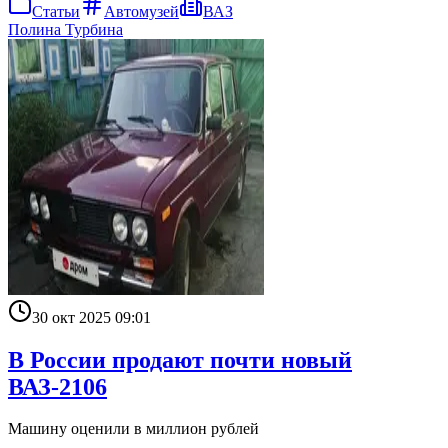
Статьи
Автомузей
ВАЗ
Полина Турбина
30 окт 2025 09:01
В России продают почти новый
ВАЗ-2106
Машину оценили в миллион рублей