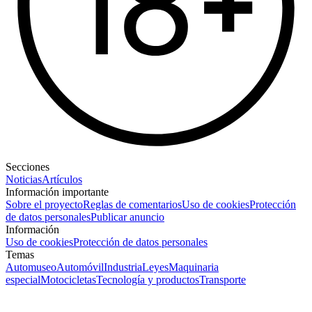
Secciones
Noticias
Artículos
Información importante
Sobre el proyecto
Reglas de comentarios
Uso de cookies
Protección
de datos personales
Publicar anuncio
Información
Uso de cookies
Protección de datos personales
Temas
Automuseo
Automóvil
Industria
Leyes
Maquinaria
especial
Motocicletas
Tecnología y productos
Transporte