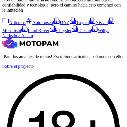
confiabilidad y tecnología, pero el camino hacia esto comenzó con
la imitación
Artículos
Automuseo
UAZ
Toyota
Nissan
Mitsubishi
Land Rover
Chrysler
Datsun
Willys
Nadezhda Astam
¡Para los amantes de motos! Escribimos artículos, soñamos con ellos
Sobre el proyecto