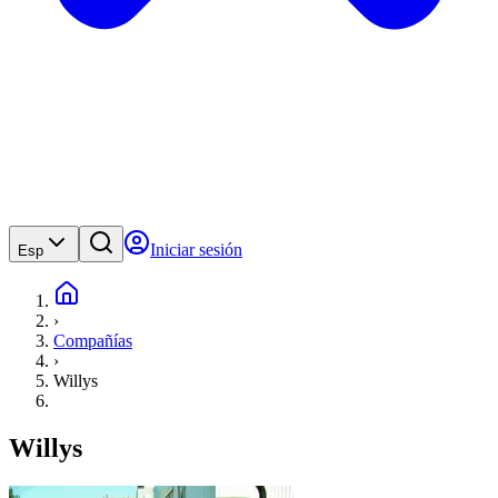
Iniciar sesión
Esp
›
Compañías
›
Willys
Willys