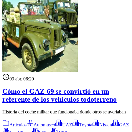
09 abr. 06:20
Cómo el GAZ-69 se convirtió en un
referente de los vehículos todoterreno
Historia del coche militar que funcionaba donde otros se averiaban
Artículos
Automuseo
UAZ
Toyota
Nissan
GAZ