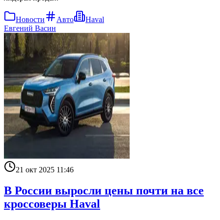
Новости
Авто
Haval
Евгений Васин
21 окт 2025 11:46
В России выросли цены почти на все
кроссоверы Haval