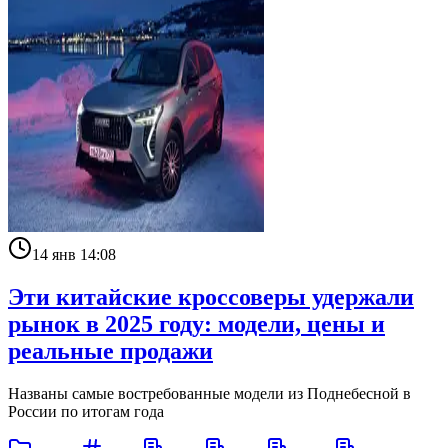
14 янв 14:08
Эти китайские кроссоверы удержали
рынок в 2025 году: модели, цены и
реальные продажи
Названы самые востребованные модели из Поднебесной в
России по итогам года