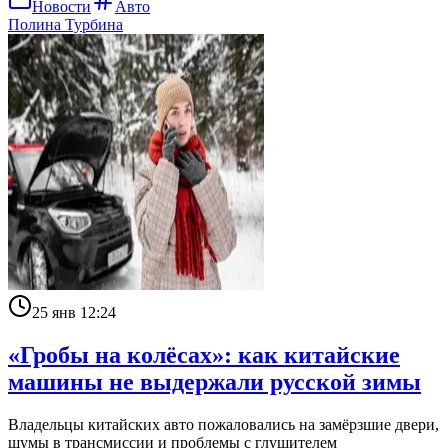
Новости
Авто
Полина Турбина
25 янв 12:24
«Гробы на колёсах»: как китайские
машины не выдержали русской зимы
Владельцы китайских авто пожаловались на замёрзшие двери,
шумы в трансмиссии и проблемы с глушителем