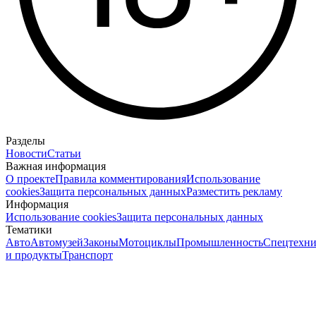
Разделы
Новости
Статьи
Важная информация
О проекте
Правила комментирования
Использование
cookies
Защита персональных данных
Разместить рекламу
Информация
Использование cookies
Защита персональных данных
Тематики
Авто
Автомузей
Законы
Мотоциклы
Промышленность
Спецтехни
и продукты
Транспорт