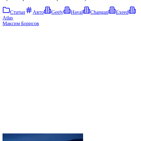
Статьи
Авто
Geely
Haval
Changan
Exeed
Atlas
Максим Борисов