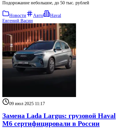
Подорожание небольшое, до 50 тыс. рублей
Новости
Авто
Haval
Евгений Васин
09 июл 2025 11:17
Замена Lada Largus: грузовой Haval
M6 сертифицировали в России