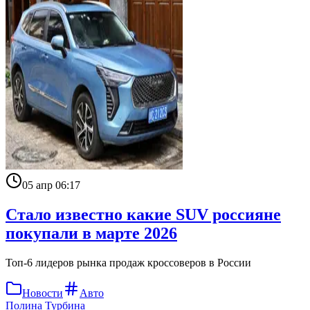
05 апр 06:17
Стало известно какие SUV россияне
покупали в марте 2026
Топ-6 лидеров рынка продаж кроссоверов в России
Новости
Авто
Полина Турбина