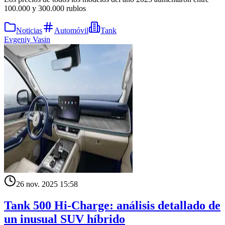
100.000 y 300.000 rublos
Noticias
Automóvil
Tank
Evgeniy Vasin
26 nov. 2025 15:58
Tank 500 Hi-Charge: análisis detallado de
un inusual SUV híbrido