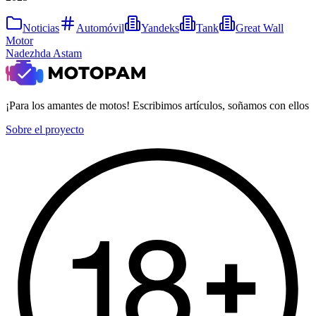
Noticias
Automóvil
Yandeks
Tank
Great Wall
Motor
Nadezhda Astam
¡Para los amantes de motos! Escribimos artículos, soñamos con ellos
Sobre el proyecto