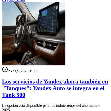
25 ago. 2025 19:06
Los servicios de Yandex ahora también en
"Tanques": Yandex Auto se integra en el
Tank 500
La opción está disponible para los todoterrenos del año modelo
2025