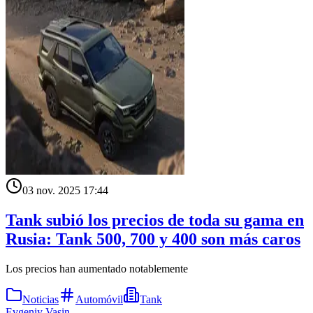
03 nov. 2025 17:44
Tank subió los precios de toda su gama en
Rusia: Tank 500, 700 y 400 son más caros
Los precios han aumentado notablemente
Noticias
Automóvil
Tank
Evgeniy Vasin