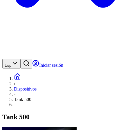
Iniciar sesión
Esp
›
Dispositivos
›
Tank 500
Tank 500