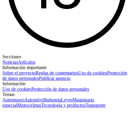
Secciones
Noticias
Artículos
Información importante
Sobre el proyecto
Reglas de comentarios
Uso de cookies
Protección
de datos personales
Publicar anuncio
Información
Uso de cookies
Protección de datos personales
Temas
Automuseo
Automóvil
Industria
Leyes
Maquinaria
especial
Motocicletas
Tecnología y productos
Transporte