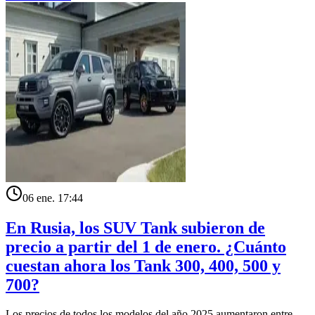
06 ene. 17:44
En Rusia, los SUV Tank subieron de
precio a partir del 1 de enero. ¿Cuánto
cuestan ahora los Tank 300, 400, 500 y
700?
Los precios de todos los modelos del año 2025 aumentaron entre