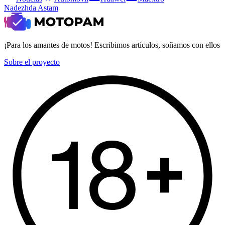
Nadezhda Astam
¡Para los amantes de motos! Escribimos artículos, soñamos con ellos
Sobre el proyecto