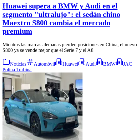
Huawei supera a BMW y Audi en el
segmento "ultralujo": el sedán chino
Maextro S800 cambia el mercado
premium
Mientras las marcas alemanas pierden posiciones en China, el nuevo
S800 ya se vende mejor que el Serie 7 y el A8
Noticias
Automóvil
Huawei
Audi
BMW
JAC
Polina Turbina