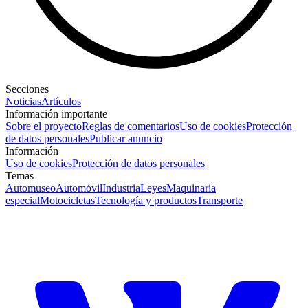
Secciones
Noticias
Artículos
Información importante
Sobre el proyecto
Reglas de comentarios
Uso de cookies
Protección
de datos personales
Publicar anuncio
Información
Uso de cookies
Protección de datos personales
Temas
Automuseo
Automóvil
Industria
Leyes
Maquinaria
especial
Motocicletas
Tecnología y productos
Transporte