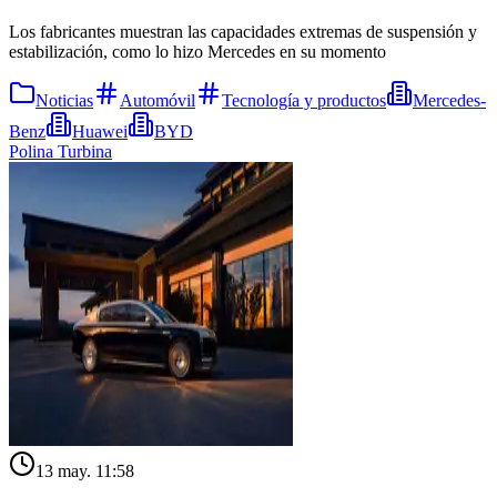
Los fabricantes muestran las capacidades extremas de suspensión y
estabilización, como lo hizo Mercedes en su momento
Noticias
Automóvil
Tecnología y productos
Mercedes-
Benz
Huawei
BYD
Polina Turbina
13 may. 11:58