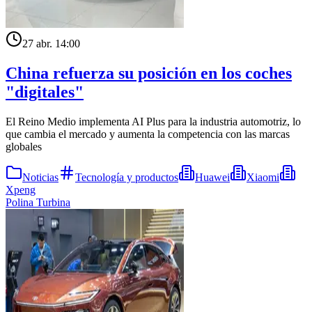
27 abr. 14:00
China refuerza su posición en los coches
"digitales"
El Reino Medio implementa AI Plus para la industria automotriz, lo
que cambia el mercado y aumenta la competencia con las marcas
globales
Noticias
Tecnología y productos
Huawei
Xiaomi
Xpeng
Polina Turbina