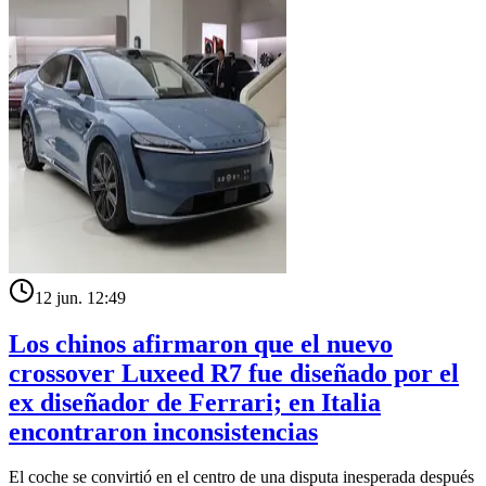
12 jun. 12:49
Los chinos afirmaron que el nuevo
crossover Luxeed R7 fue diseñado por el
ex diseñador de Ferrari; en Italia
encontraron inconsistencias
El coche se convirtió en el centro de una disputa inesperada después