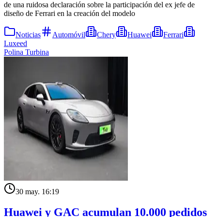
de una ruidosa declaración sobre la participación del ex jefe de
diseño de Ferrari en la creación del modelo
Noticias
Automóvil
Chery
Huawei
Ferrari
Luxeed
Polina Turbina
30 may. 16:19
Huawei y GAC acumulan 10.000 pedidos