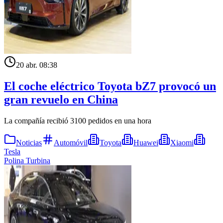
20 abr. 08:38
El coche eléctrico Toyota bZ7 provocó un
gran revuelo en China
La compañía recibió 3100 pedidos en una hora
Noticias
Automóvil
Toyota
Huawei
Xiaomi
Tesla
Polina Turbina