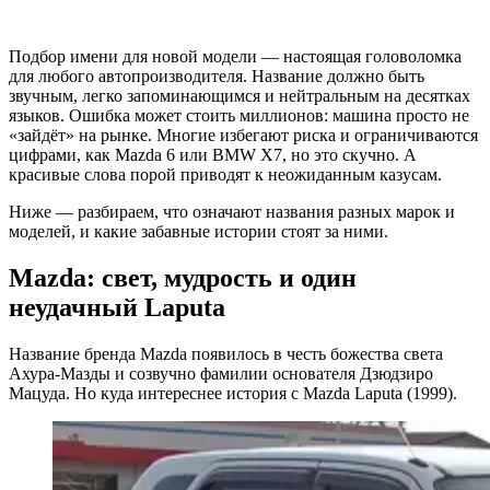
Подбор имени для новой модели — настоящая головоломка
для любого автопроизводителя. Название должно быть
звучным, легко запоминающимся и нейтральным на десятках
языков. Ошибка может стоить миллионов: машина просто не
«зайдёт» на рынке. Многие избегают риска и ограничиваются
цифрами, как Mazda 6 или BMW X7, но это скучно. А
красивые слова порой приводят к неожиданным казусам.
Ниже — разбираем, что означают названия разных марок и
моделей, и какие забавные истории стоят за ними.
Mazda: свет, мудрость и один
неудачный Laputa
Название бренда Mazda появилось в честь божества света
Ахура-Мазды и созвучно фамилии основателя Дзюдзиро
Мацуда. Но куда интереснее история с Mazda Laputa (1999).