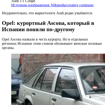
Audi TT Coupé
Источник изображения: Wikipedia/creative commons
Неудивительно, что маркетологи Audi редко улыбаются.
Opel: курортный Ascona, который в
Испании поняли по-другому
Opel Ascona назвали в честь курорта. Но в отдельных
регионах Испании этим словом обозначают женские половые
органы.