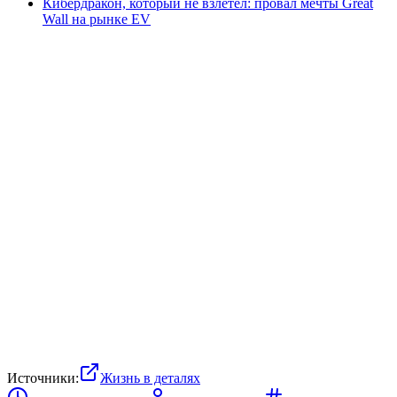
Кибердракон, который не взлетел: провал мечты Great
Wall на рынке EV
Источники:
Жизнь в деталях