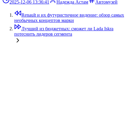
2025-12-06 13:36:41
Надежда Астам
Автомузей
Renault и их футуристичное видение: обзор самых
необычных концептов марки
Лучший из бюджетных: сможет ли Lada Iskra
потеснить лидеров сегмента