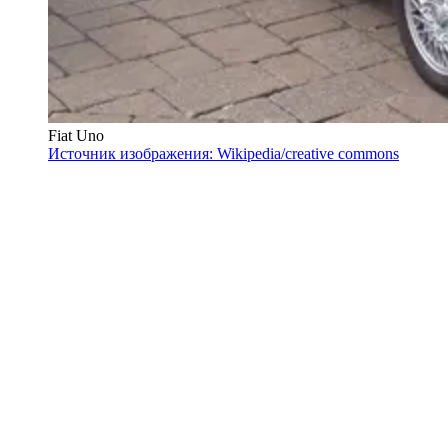
Fiat Uno
Источник изображения: Wikipedia/creative commons