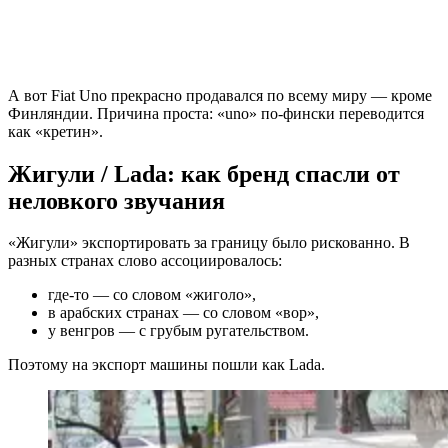
А вот Fiat Uno прекрасно продавался по всему миру — кроме
Финляндии. Причина проста: «uno» по-фински переводится
как «кретин».
Жигули / Lada: как бренд спасли от
неловкого звучания
«Жигули» экспортировать за границу было рискованно. В
разных странах слово ассоциировалось:
где-то — со словом «жиголо»,
в арабских странах — со словом «вор»,
у венгров — с грубым ругательством.
Поэтому на экспорт машины пошли как Lada.