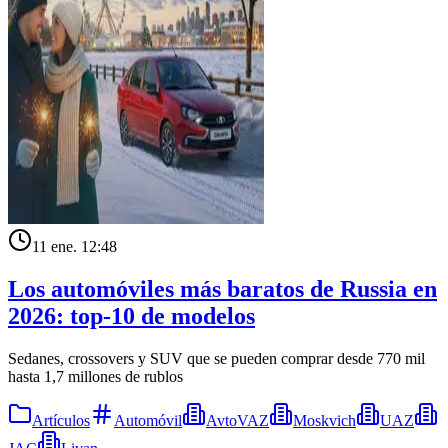
11 ene. 12:48
Los automóviles más baratos de Russia en
2026: top-10 de modelos
Sedanes, crossovers y SUV que se pueden comprar desde 770 mil
hasta 1,7 millones de rublos
Artículos
Automóvil
AvtoVAZ
Moskvich
UAZ