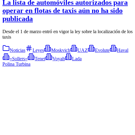
La lista de automóviles autorizados para
operar en flotas de taxis aún no ha sido
publicada
Desde el 1 de marzo entró en vigor la ley sobre la localización de los
taxis
Noticias
Leyes
Moskvich
UAZ
Evolute
Haval
«Sollers»
Tenet
Voyah
Lada
Polina Turbina