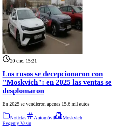
20 ene. 15:21
Los rusos se decepcionaron con
"Moskvich": en 2025 las ventas se
desplomaron
En 2025 se vendieron apenas 15,6 mil autos
Noticias
Automóvil
Moskvich
Evgeniy Vasin