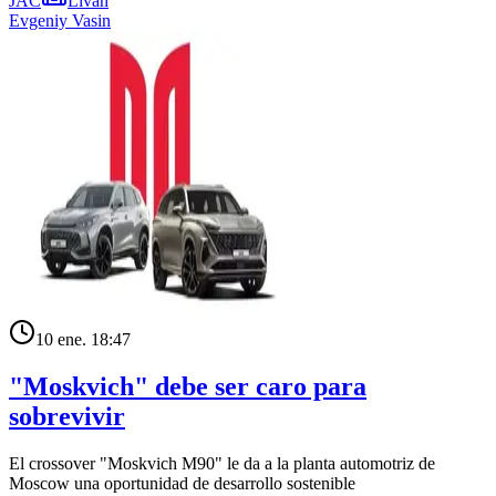
JAC
Livan
Evgeniy Vasin
10 ene. 18:47
"Moskvich" debe ser caro para
sobrevivir
El crossover "Moskvich M90" le da a la planta automotriz de
Moscow una oportunidad de desarrollo sostenible