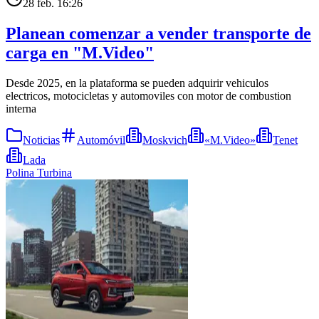
28 feb. 16:26
Planean comenzar a vender transporte de
carga en "M.Video"
Desde 2025, en la plataforma se pueden adquirir vehiculos
electricos, motocicletas y automoviles con motor de combustion
interna
Noticias
Automóvil
Moskvich
«M.Video»
Tenet
Lada
Polina Turbina