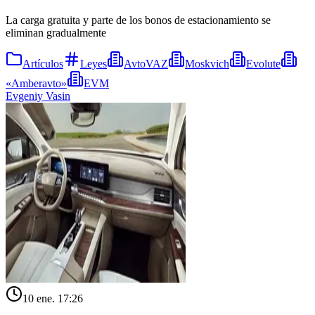
La carga gratuita y parte de los bonos de estacionamiento se
eliminan gradualmente
Artículos
Leyes
AvtoVAZ
Moskvich
Evolute
«Amberavto»
EVM
Evgeniy Vasin
10 ene. 17:26