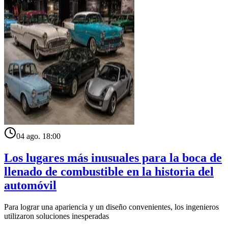
04 ago. 18:00
Los lugares más inusuales para la boca de
llenado de combustible en la historia del
automóvil
Para lograr una apariencia y un diseño convenientes, los ingenieros
utilizaron soluciones inesperadas