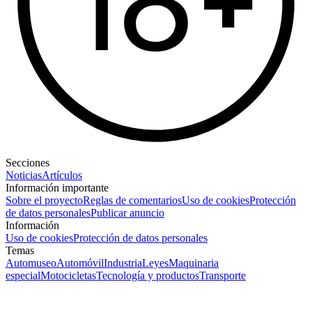
Secciones
Noticias
Artículos
Información importante
Sobre el proyecto
Reglas de comentarios
Uso de cookies
Protección
de datos personales
Publicar anuncio
Información
Uso de cookies
Protección de datos personales
Temas
Automuseo
Automóvil
Industria
Leyes
Maquinaria
especial
Motocicletas
Tecnología y productos
Transporte