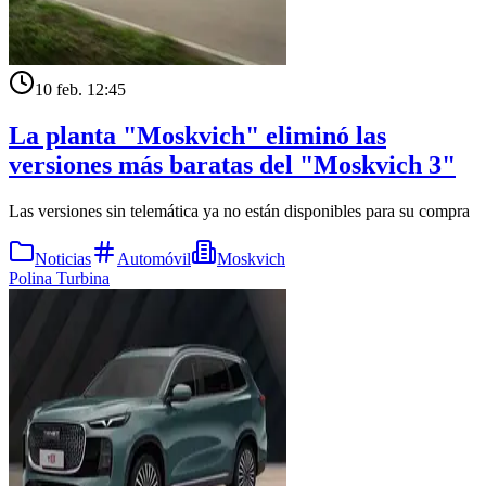
10 feb. 12:45
La planta "Moskvich" eliminó las
versiones más baratas del "Moskvich 3"
Las versiones sin telemática ya no están disponibles para su compra
Noticias
Automóvil
Moskvich
Polina Turbina