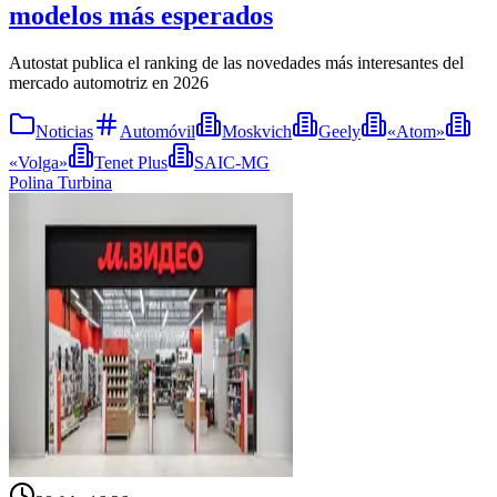
modelos más esperados
Autostat publica el ranking de las novedades más interesantes del
mercado automotriz en 2026
Noticias
Automóvil
Moskvich
Geely
«Atom»
«Volga»
Tenet Plus
SAIC-MG
Polina Turbina