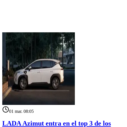
01 mar. 08:05
LADA Azimut entra en el top 3 de los